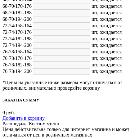
68-70/170-176
шт,
ожидается
68-70/182-188
шт,
ожидается
68-70/194-200
шт,
ожидается
72-74/158-164
шт,
ожидается
72-74/170-176
шт,
ожидается
72-74/182-188
шт,
ожидается
72-74/194-200
шт,
ожидается
76-78/158-164
шт,
ожидается
76-78/170-176
шт,
ожидается
76-78/182-188
шт,
ожидается
76-78/194-200
шт,
ожидается
*Цены на указанные ниже размеры могут отличаться от
розничных, внимательно проверяйте корзину
ЗАКАЗ НА СУММУ
0
руб.
Добавить в корзину
Распродажа Костюм утепл.
Цена действительна только для интернет-магазина и может
отличаться от цен в розничных магазинах