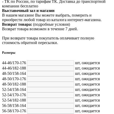
- ТК по России, по тарифам ТК. Доставка до транспортной
компании бесплатно
Выставочный зал и магазин
В нашем магазине Вы можете выбрать, померить и
приобрести любой товар из каталога интернет-магазина.
Возврат товара:
(подробные условия)
Возврат товара возможен в течение 7 дней.
При возврате товара покупатель оплачивает полную
стоимость обратной пересылки.
Размеры
44-46/170-176
шт,
ожидается
44-46/182-188
шт,
ожидается
48-50/158-164
шт,
ожидается
48-50/170-176
шт,
ожидается
48-50/182-188
шт,
ожидается
52-54/158-164
шт,
ожидается
52-54/170-176
шт,
ожидается
52-54/182-188
шт,
ожидается
56-58/158-164
шт,
ожидается
56-58/170-176
шт,
ожидается