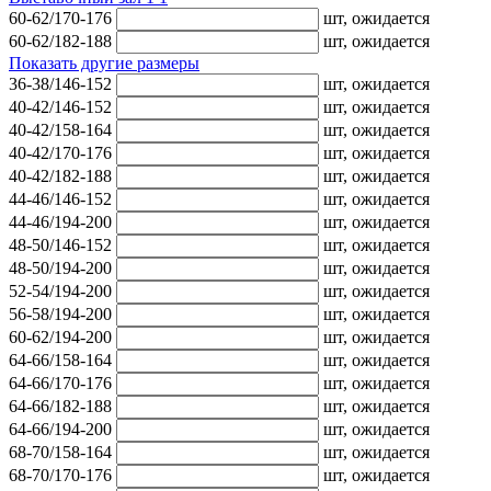
60-62/170-176
шт,
ожидается
60-62/182-188
шт,
ожидается
Показать другие размеры
36-38/146-152
шт,
ожидается
40-42/146-152
шт,
ожидается
40-42/158-164
шт,
ожидается
40-42/170-176
шт,
ожидается
40-42/182-188
шт,
ожидается
44-46/146-152
шт,
ожидается
44-46/194-200
шт,
ожидается
48-50/146-152
шт,
ожидается
48-50/194-200
шт,
ожидается
52-54/194-200
шт,
ожидается
56-58/194-200
шт,
ожидается
60-62/194-200
шт,
ожидается
64-66/158-164
шт,
ожидается
64-66/170-176
шт,
ожидается
64-66/182-188
шт,
ожидается
64-66/194-200
шт,
ожидается
68-70/158-164
шт,
ожидается
68-70/170-176
шт,
ожидается