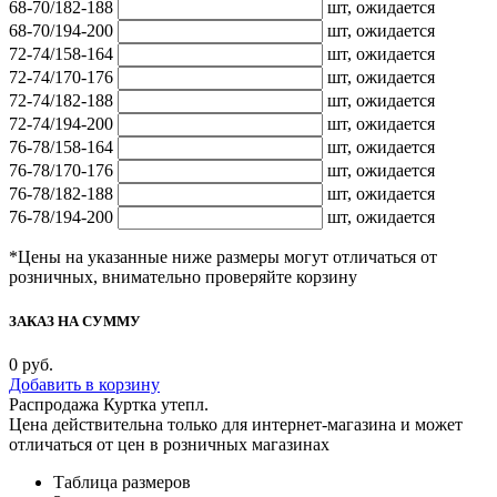
68-70/182-188
шт,
ожидается
68-70/194-200
шт,
ожидается
72-74/158-164
шт,
ожидается
72-74/170-176
шт,
ожидается
72-74/182-188
шт,
ожидается
72-74/194-200
шт,
ожидается
76-78/158-164
шт,
ожидается
76-78/170-176
шт,
ожидается
76-78/182-188
шт,
ожидается
76-78/194-200
шт,
ожидается
*Цены на указанные ниже размеры могут отличаться от
розничных, внимательно проверяйте корзину
ЗАКАЗ НА СУММУ
0
руб.
Добавить в корзину
Распродажа Куртка утепл.
Цена действительна только для интернет-магазина и может
отличаться от цен в розничных магазинах
Таблица размеров