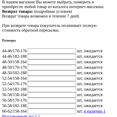
В нашем магазине Вы можете выбрать, померить и
приобрести любой товар из каталога интернет-магазина.
Возврат товара:
(подробные условия)
Возврат товара возможен в течение 7 дней.
При возврате товара покупатель оплачивает полную
стоимость обратной пересылки.
Размеры
44-46/170-176
шт,
ожидается
44-46/182-188
шт,
ожидается
48-50/158-164
шт,
ожидается
48-50/170-176
шт,
ожидается
48-50/182-188
шт,
ожидается
52-54/158-164
шт,
ожидается
52-54/170-176
шт,
ожидается
52-54/182-188
шт,
ожидается
56-58/158-164
шт,
ожидается
56-58/170-176
шт,
ожидается
56-58/182-188
шт,
ожидается
60-62/158-164
шт,
в наличии
1
Выставочный зал 1
1