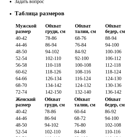
Задать вопрос
Таблица размеров
Мужской
Обхват
Обхват
Обхват
размер
груди, см
талии, см
бедер, см
40-42
78-86
68-76
88-94
44-46
86-94
76-84
94-100
48-50
94-102
84-92
100-106
52-54
102-110
92-100
106-112
56-58
110-118
100-108
112-118
60-62
118-126
108-116
118-124
64-66
126-134
116-124
124-130
68-70
134-142
124-132
130-136
72-74
142-150
132-140
136-142
Женский
Обхват
Обхват
Обхват
размер
груди, см
талии, см
бедер, см
40-42
78-86
60-64
86-92
44-46
86-94
68-72
94-100
48-50
94-102
76-80
102-108
52-54
102-110
84-88
110-116