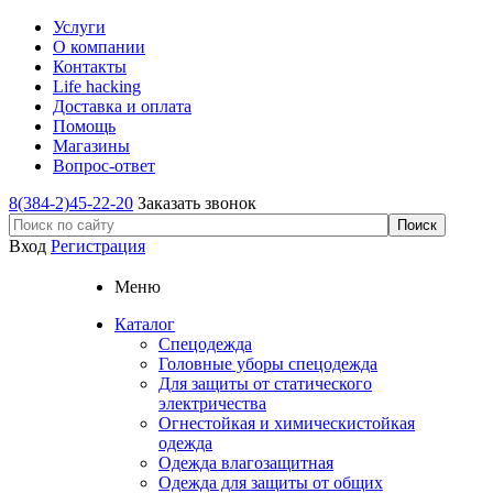
Услуги
О компании
Контакты
Life hacking
Доставка и оплата
Помощь
Магазины
Вопрос-ответ
8(384-2)45-22-20
Заказать звонок
Вход
Регистрация
Меню
Каталог
Спецодежда
Головные уборы спецодежда
Для защиты от статического
электричества
Огнестойкая и химическистойкая
одежда
Одежда влагозащитная
Одежда для защиты от общих