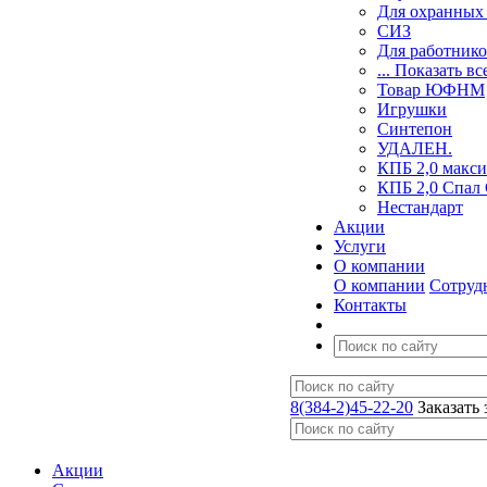
Для охранных 
СИЗ
Для работник
... Показать вс
Товар ЮФНМ
Игрушки
Синтепон
УДАЛЕН.
КПБ 2,0 макси
КПБ 2,0 Спал
Нестандарт
Акции
Услуги
О компании
О компании
Сотруд
Контакты
8(384-2)45-22-20
Заказать
Акции