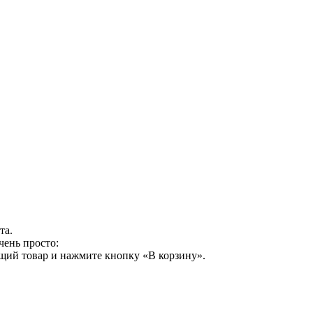
та.
чень просто:
щий товар и нажмите кнопку «В корзину».