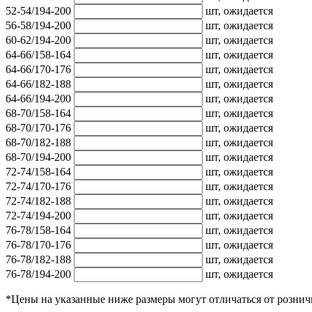
52-54/194-200
шт,
ожидается
56-58/194-200
шт,
ожидается
60-62/194-200
шт,
ожидается
64-66/158-164
шт,
ожидается
64-66/170-176
шт,
ожидается
64-66/182-188
шт,
ожидается
64-66/194-200
шт,
ожидается
68-70/158-164
шт,
ожидается
68-70/170-176
шт,
ожидается
68-70/182-188
шт,
ожидается
68-70/194-200
шт,
ожидается
72-74/158-164
шт,
ожидается
72-74/170-176
шт,
ожидается
72-74/182-188
шт,
ожидается
72-74/194-200
шт,
ожидается
76-78/158-164
шт,
ожидается
76-78/170-176
шт,
ожидается
76-78/182-188
шт,
ожидается
76-78/194-200
шт,
ожидается
*Цены на указанные ниже размеры могут отличаться от рознич