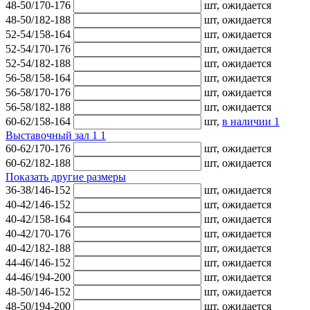
48-50/170-176
шт,
ожидается
48-50/182-188
шт,
ожидается
52-54/158-164
шт,
ожидается
52-54/170-176
шт,
ожидается
52-54/182-188
шт,
ожидается
56-58/158-164
шт,
ожидается
56-58/170-176
шт,
ожидается
56-58/182-188
шт,
ожидается
60-62/158-164
шт,
в наличии
1
Выставочный зал 1
1
60-62/170-176
шт,
ожидается
60-62/182-188
шт,
ожидается
Показать другие размеры
36-38/146-152
шт,
ожидается
40-42/146-152
шт,
ожидается
40-42/158-164
шт,
ожидается
40-42/170-176
шт,
ожидается
40-42/182-188
шт,
ожидается
44-46/146-152
шт,
ожидается
44-46/194-200
шт,
ожидается
48-50/146-152
шт,
ожидается
48-50/194-200
шт,
ожидается