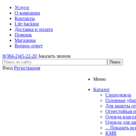
Услуги
О компании
Контакты
Life hacking
Доставка и оплата
Помощь
Магазины
Вопрос-ответ
8(384-2)45-22-20
Заказать звонок
Вход
Регистрация
Меню
Каталог
Спецодежда
Головные убо
Для защиты от
Огнестойкая и
Одежда влаго
Одежда для за
... Показать вс
KMR