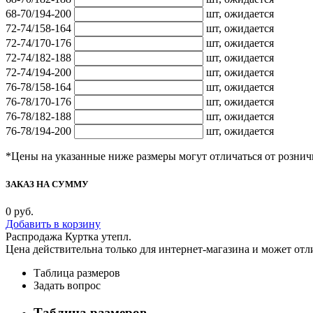
68-70/194-200
шт,
ожидается
72-74/158-164
шт,
ожидается
72-74/170-176
шт,
ожидается
72-74/182-188
шт,
ожидается
72-74/194-200
шт,
ожидается
76-78/158-164
шт,
ожидается
76-78/170-176
шт,
ожидается
76-78/182-188
шт,
ожидается
76-78/194-200
шт,
ожидается
*Цены на указанные ниже размеры могут отличаться от рознич
ЗАКАЗ НА СУММУ
0
руб.
Добавить в корзину
Распродажа Куртка утепл.
Цена действительна только для интернет-магазина и может отл
Таблица размеров
Задать вопрос
Таблица размеров