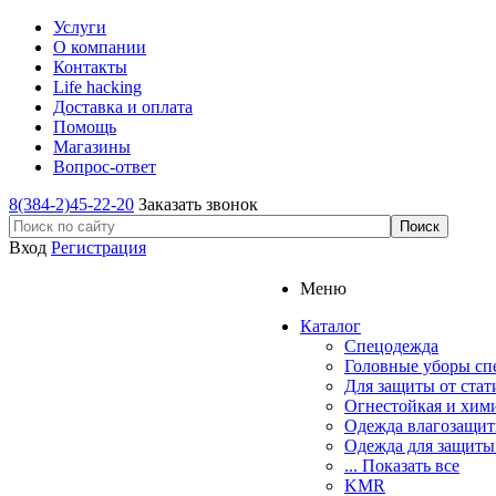
Услуги
О компании
Контакты
Life hacking
Доставка и оплата
Помощь
Магазины
Вопрос-ответ
8(384-2)45-22-20
Заказать звонок
Вход
Регистрация
Меню
Каталог
Спецодежда
Головные уборы сп
Для защиты от стат
Огнестойкая и хим
Одежда влагозащит
Одежда для защиты
... Показать все
KMR