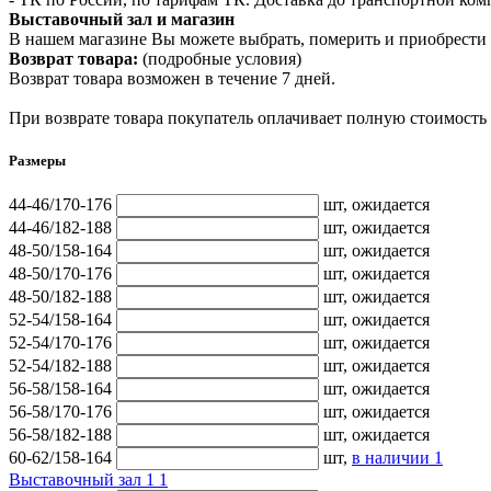
Выставочный зал и магазин
В нашем магазине Вы можете выбрать, померить и приобрести 
Возврат товара:
(подробные условия)
Возврат товара возможен в течение 7 дней.
При возврате товара покупатель оплачивает полную стоимость
Размеры
44-46/170-176
шт,
ожидается
44-46/182-188
шт,
ожидается
48-50/158-164
шт,
ожидается
48-50/170-176
шт,
ожидается
48-50/182-188
шт,
ожидается
52-54/158-164
шт,
ожидается
52-54/170-176
шт,
ожидается
52-54/182-188
шт,
ожидается
56-58/158-164
шт,
ожидается
56-58/170-176
шт,
ожидается
56-58/182-188
шт,
ожидается
60-62/158-164
шт,
в наличии
1
Выставочный зал 1
1