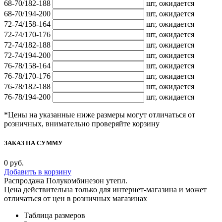
68-70/182-188
шт,
ожидается
68-70/194-200
шт,
ожидается
72-74/158-164
шт,
ожидается
72-74/170-176
шт,
ожидается
72-74/182-188
шт,
ожидается
72-74/194-200
шт,
ожидается
76-78/158-164
шт,
ожидается
76-78/170-176
шт,
ожидается
76-78/182-188
шт,
ожидается
76-78/194-200
шт,
ожидается
*Цены на указанные ниже размеры могут отличаться от
розничных, внимательно проверяйте корзину
ЗАКАЗ НА СУММУ
0
руб.
Добавить в корзину
Распродажа Полукомбинезон утепл.
Цена действительна только для интернет-магазина и может
отличаться от цен в розничных магазинах
Таблица размеров