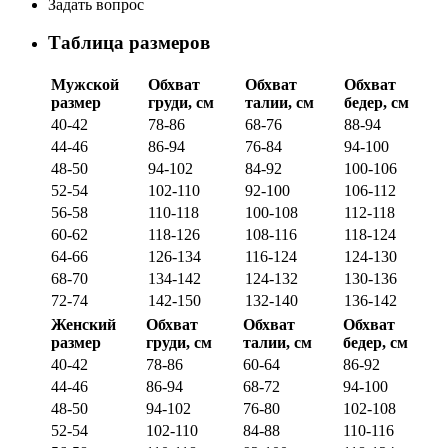
Задать вопрос
Таблица размеров
Мужской
Обхват
Обхват
Обхват
размер
груди, см
талии, см
бедер, см
40-42
78-86
68-76
88-94
44-46
86-94
76-84
94-100
48-50
94-102
84-92
100-106
52-54
102-110
92-100
106-112
56-58
110-118
100-108
112-118
60-62
118-126
108-116
118-124
64-66
126-134
116-124
124-130
68-70
134-142
124-132
130-136
72-74
142-150
132-140
136-142
Женский
Обхват
Обхват
Обхват
размер
груди, см
талии, см
бедер, см
40-42
78-86
60-64
86-92
44-46
86-94
68-72
94-100
48-50
94-102
76-80
102-108
52-54
102-110
84-88
110-116