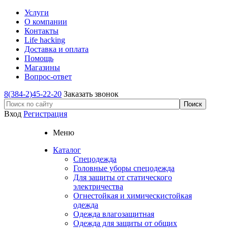
Услуги
О компании
Контакты
Life hacking
Доставка и оплата
Помощь
Магазины
Вопрос-ответ
8(384-2)45-22-20
Заказать звонок
Вход
Регистрация
Меню
Каталог
Спецодежда
Головные уборы спецодежда
Для защиты от статического
электричества
Огнестойкая и химическистойкая
одежда
Одежда влагозащитная
Одежда для защиты от общих