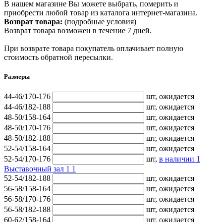
В нашем магазине Вы можете выбрать, померить и
приобрести любой товар из каталога интернет-магазина.
Возврат товара:
(подробные условия)
Возврат товара возможен в течение 7 дней.
При возврате товара покупатель оплачивает полную
стоимость обратной пересылки.
Размеры
44-46/170-176
шт,
ожидается
44-46/182-188
шт,
ожидается
48-50/158-164
шт,
ожидается
48-50/170-176
шт,
ожидается
48-50/182-188
шт,
ожидается
52-54/158-164
шт,
ожидается
52-54/170-176
шт,
в наличии
1
Выставочный зал 1
1
52-54/182-188
шт,
ожидается
56-58/158-164
шт,
ожидается
56-58/170-176
шт,
ожидается
56-58/182-188
шт,
ожидается
60-62/158-164
шт,
ожидается