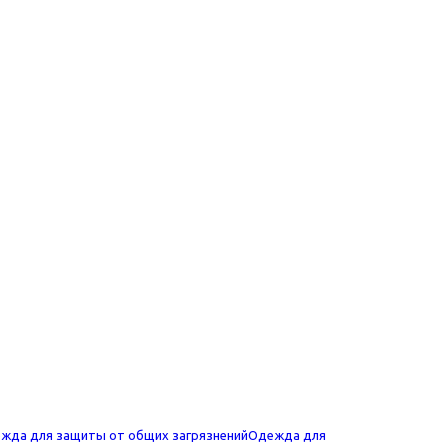
жда для защиты от общих загрязнений
Одежда для