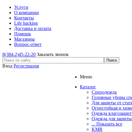
Услуги
О компании
Контакты
Life hacking
Доставка и оплата
Помощь
Магазины
Вопрос-ответ
8(384-2)45-22-20
Заказать звонок
Вход
Регистрация
Меню
Каталог
Спецодежда
Головные уборы сп
Для защиты от стат
Огнестойкая и хим
Одежда влагозащит
Одежда для защиты
... Показать все
KMR