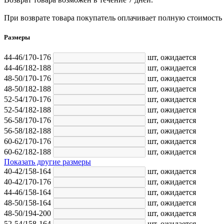
При возврате товара покупатель оплачивает полную стоимость
Размеры
44-46/170-176
шт,
ожидается
44-46/182-188
шт,
ожидается
48-50/170-176
шт,
ожидается
48-50/182-188
шт,
ожидается
52-54/170-176
шт,
ожидается
52-54/182-188
шт,
ожидается
56-58/170-176
шт,
ожидается
56-58/182-188
шт,
ожидается
60-62/170-176
шт,
ожидается
60-62/182-188
шт,
ожидается
Показать другие размеры
40-42/158-164
шт,
ожидается
40-42/170-176
шт,
ожидается
44-46/158-164
шт,
ожидается
48-50/158-164
шт,
ожидается
48-50/194-200
шт,
ожидается
52-54/158-164
шт,
ожидается