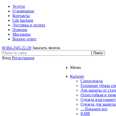
Услуги
О компании
Контакты
Life hacking
Доставка и оплата
Помощь
Магазины
Вопрос-ответ
8(384-2)45-22-20
Заказать звонок
Вход
Регистрация
Меню
Каталог
Спецодежда
Головные уборы сп
Для защиты от стат
Огнестойкая и хим
Одежда влагозащит
Одежда для защиты
... Показать все
KMR