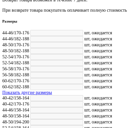
При возврате товара покупатель оплачивает полную стоимость
Размеры
44-46/170-176
шт,
ожидается
44-46/182-188
шт,
ожидается
48-50/170-176
шт,
ожидается
48-50/182-188
шт,
ожидается
52-54/170-176
шт,
ожидается
52-54/182-188
шт,
ожидается
56-58/170-176
шт,
ожидается
56-58/182-188
шт,
ожидается
60-62/170-176
шт,
ожидается
60-62/182-188
шт,
ожидается
Показать другие размеры
40-42/158-164
шт,
ожидается
40-42/170-176
шт,
ожидается
44-46/158-164
шт,
ожидается
48-50/158-164
шт,
ожидается
48-50/194-200
шт,
ожидается
52-54/158-164
шт,
ожидается