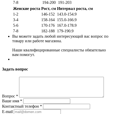
7-8
194-200
191-203
Женские роста
Рост, см
Интервал роста, см
1-2
146-152
143.0-154.9
3-4
158-164
155.0-166.9
5-6
170-176
167.0-178.9
7-8
182-188
179-190.9
Вы можете задать любой интересующий вас вопрос по
товару или работе магазина.
Наши квалифицированные специалисты обязательно
вам помогут.
Задать вопрос
Вопрос
*
Ваше имя
*
Контактный телефон
*
E-mail