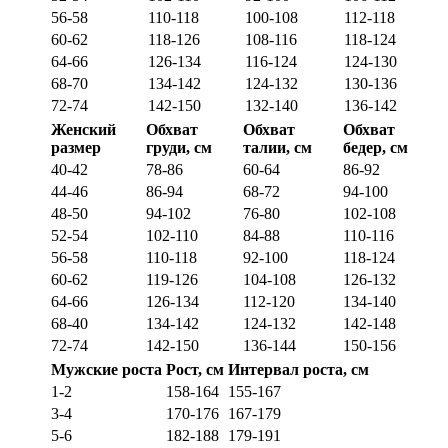
56-58
110-118
100-108
112-118
60-62
118-126
108-116
118-124
64-66
126-134
116-124
124-130
68-70
134-142
124-132
130-136
72-74
142-150
132-140
136-142
Женский
Обхват
Обхват
Обхват
размер
груди, см
талии, см
бедер, см
40-42
78-86
60-64
86-92
44-46
86-94
68-72
94-100
48-50
94-102
76-80
102-108
52-54
102-110
84-88
110-116
56-58
110-118
92-100
118-124
60-62
119-126
104-108
126-132
64-66
126-134
112-120
134-140
68-40
134-142
124-132
142-148
72-74
142-150
136-144
150-156
Мужские роста
Рост, см
Интервал роста, см
1-2
158-164
155-167
3-4
170-176
167-179
5-6
182-188
179-191