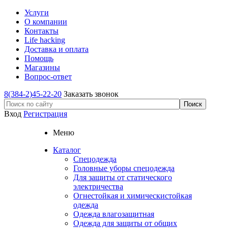
Услуги
О компании
Контакты
Life hacking
Доставка и оплата
Помощь
Магазины
Вопрос-ответ
8(384-2)45-22-20
Заказать звонок
Вход
Регистрация
Меню
Каталог
Спецодежда
Головные уборы спецодежда
Для защиты от статического
электричества
Огнестойкая и химическистойкая
одежда
Одежда влагозащитная
Одежда для защиты от общих