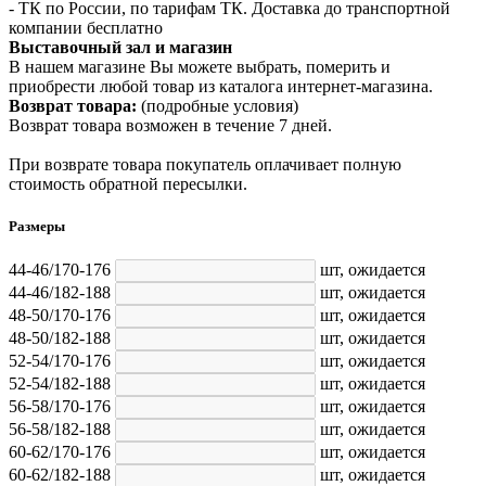
- ТК по России, по тарифам ТК. Доставка до транспортной
компании бесплатно
Выставочный зал и магазин
В нашем магазине Вы можете выбрать, померить и
приобрести любой товар из каталога интернет-магазина.
Возврат товара:
(подробные условия)
Возврат товара возможен в течение 7 дней.
При возврате товара покупатель оплачивает полную
стоимость обратной пересылки.
Размеры
44-46/170-176
шт,
ожидается
44-46/182-188
шт,
ожидается
48-50/170-176
шт,
ожидается
48-50/182-188
шт,
ожидается
52-54/170-176
шт,
ожидается
52-54/182-188
шт,
ожидается
56-58/170-176
шт,
ожидается
56-58/182-188
шт,
ожидается
60-62/170-176
шт,
ожидается
60-62/182-188
шт,
ожидается