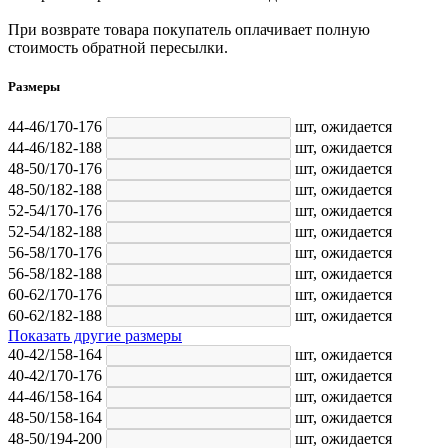
При возврате товара покупатель оплачивает полную
стоимость обратной пересылки.
Размеры
44-46/170-176
шт,
ожидается
44-46/182-188
шт,
ожидается
48-50/170-176
шт,
ожидается
48-50/182-188
шт,
ожидается
52-54/170-176
шт,
ожидается
52-54/182-188
шт,
ожидается
56-58/170-176
шт,
ожидается
56-58/182-188
шт,
ожидается
60-62/170-176
шт,
ожидается
60-62/182-188
шт,
ожидается
Показать другие размеры
40-42/158-164
шт,
ожидается
40-42/170-176
шт,
ожидается
44-46/158-164
шт,
ожидается
48-50/158-164
шт,
ожидается
48-50/194-200
шт,
ожидается