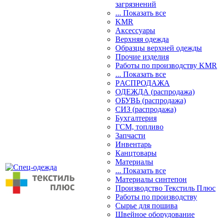
загрязнений
... Показать все
KMR
Аксессуары
Верхняя одежда
Образцы верхней одежды
Прочие изделия
Работы по производству KMR
... Показать все
PАСПРОДАЖА
ОДЕЖДА (распродажа)
ОБУВЬ (распродажа)
СИЗ (распродажа)
Бухгалтерия
ГСМ, топливо
Запчасти
Инвентарь
Канцтовары
Материалы
... Показать все
Материалы синтепон
Производство Текстиль Плюс
Работы по производству
Сырье для пошива
Швейное оборудование