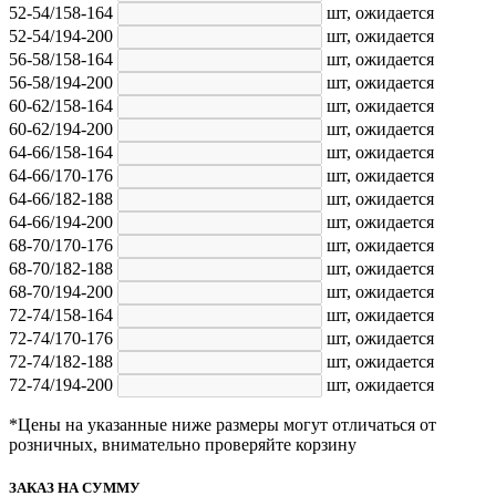
52-54/158-164
шт,
ожидается
52-54/194-200
шт,
ожидается
56-58/158-164
шт,
ожидается
56-58/194-200
шт,
ожидается
60-62/158-164
шт,
ожидается
60-62/194-200
шт,
ожидается
64-66/158-164
шт,
ожидается
64-66/170-176
шт,
ожидается
64-66/182-188
шт,
ожидается
64-66/194-200
шт,
ожидается
68-70/170-176
шт,
ожидается
68-70/182-188
шт,
ожидается
68-70/194-200
шт,
ожидается
72-74/158-164
шт,
ожидается
72-74/170-176
шт,
ожидается
72-74/182-188
шт,
ожидается
72-74/194-200
шт,
ожидается
*Цены на указанные ниже размеры могут отличаться от
розничных, внимательно проверяйте корзину
ЗАКАЗ НА СУММУ