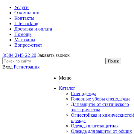
Услуги
О компании
Контакты
Life hacking
Доставка и оплата
Помощь
Магазины
Вопрос-ответ
8(384-2)45-22-20
Заказать звонок
Вход
Регистрация
Меню
Каталог
Спецодежда
Головные уборы спецодежда
Для защиты от статического
электричества
Огнестойкая и химическистой
одежда
Одежда влагозащитная
Одежда для защиты от общих