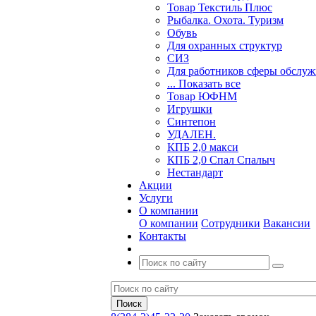
Товар Текстиль Плюс
Рыбалка. Охота. Туризм
Обувь
Для охранных структур
СИЗ
Для работников сферы обслу
... Показать все
Товар ЮФНМ
Игрушки
Синтепон
УДАЛЕН.
КПБ 2,0 макси
КПБ 2,0 Спал Спалыч
Нестандарт
Акции
Услуги
О компании
О компании
Сотрудники
Вакансии
Контакты