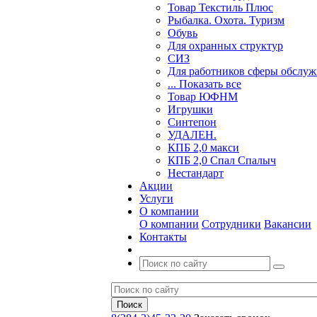
Товар Текстиль Плюс
Рыбалка. Охота. Туризм
Обувь
Для охранных структур
СИЗ
Для работников сферы обслу
... Показать все
Товар ЮФНМ
Игрушки
Синтепон
УДАЛЕН.
КПБ 2,0 макси
КПБ 2,0 Спал Спалыч
Нестандарт
Акции
Услуги
О компании
О компании
Сотрудники
Вакансии
Контакты