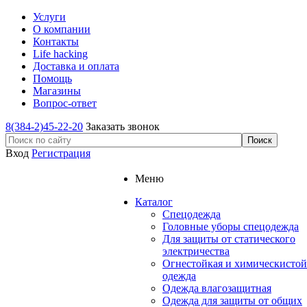
Услуги
О компании
Контакты
Life hacking
Доставка и оплата
Помощь
Магазины
Вопрос-ответ
8(384-2)45-22-20
Заказать звонок
Вход
Регистрация
Меню
Каталог
Спецодежда
Головные уборы спецодежда
Для защиты от статического
электричества
Огнестойкая и химическистой
одежда
Одежда влагозащитная
Одежда для защиты от общих