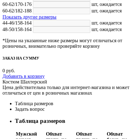
60-62/170-176
шт,
ожидается
60-62/182-188
шт,
ожидается
Показать другие размеры
44-46/158-164
шт,
ожидается
48-50/158-164
шт,
ожидается
*Цены на указанные ниже размеры могут отличаться от
розничных, внимательно проверяйте корзину
ЗАКАЗ НА СУММУ
0
руб.
Добавить в корзину
Костюм Шахтерский
Цена действительна только для интернет-магазина и может
отличаться от цен в розничных магазинах
Таблица размеров
Задать вопрос
Таблица размеров
Мужской
Обхват
Обхват
Обхват