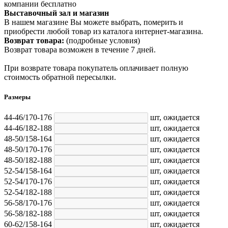
компании бесплатно
Выставочный зал и магазин
В нашем магазине Вы можете выбрать, померить и
приобрести любой товар из каталога интернет-магазина.
Возврат товара:
(подробные условия)
Возврат товара возможен в течение 7 дней.
При возврате товара покупатель оплачивает полную
стоимость обратной пересылки.
Размеры
44-46/170-176
шт,
ожидается
44-46/182-188
шт,
ожидается
48-50/158-164
шт,
ожидается
48-50/170-176
шт,
ожидается
48-50/182-188
шт,
ожидается
52-54/158-164
шт,
ожидается
52-54/170-176
шт,
ожидается
52-54/182-188
шт,
ожидается
56-58/170-176
шт,
ожидается
56-58/182-188
шт,
ожидается
60-62/158-164
шт,
ожидается