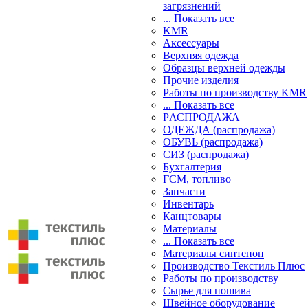
загрязнений
... Показать все
KMR
Аксессуары
Верхняя одежда
Образцы верхней одежды
Прочие изделия
Работы по производству KMR
... Показать все
PАСПРОДАЖА
ОДЕЖДА (распродажа)
ОБУВЬ (распродажа)
СИЗ (распродажа)
Бухгалтерия
ГСМ, топливо
Запчасти
Инвентарь
Канцтовары
Материалы
... Показать все
Материалы синтепон
Производство Текстиль Плюс
Работы по производству
Сырье для пошива
Швейное оборудование