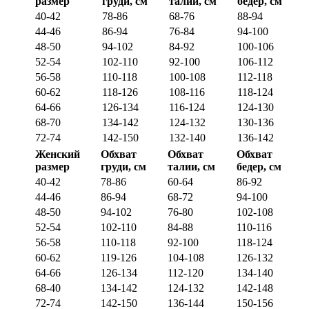
размер
груди, см
талии, см
бедер, см
40-42
78-86
68-76
88-94
44-46
86-94
76-84
94-100
48-50
94-102
84-92
100-106
52-54
102-110
92-100
106-112
56-58
110-118
100-108
112-118
60-62
118-126
108-116
118-124
64-66
126-134
116-124
124-130
68-70
134-142
124-132
130-136
72-74
142-150
132-140
136-142
Женский
Обхват
Обхват
Обхват
размер
груди, см
талии, см
бедер, см
40-42
78-86
60-64
86-92
44-46
86-94
68-72
94-100
48-50
94-102
76-80
102-108
52-54
102-110
84-88
110-116
56-58
110-118
92-100
118-124
60-62
119-126
104-108
126-132
64-66
126-134
112-120
134-140
68-40
134-142
124-132
142-148
72-74
142-150
136-144
150-156