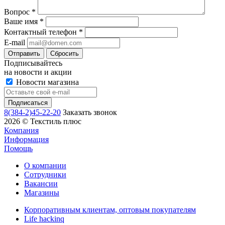
Вопрос
*
Ваше имя
*
Контактный телефон
*
E-mail
Сбросить
Подписывайтесь
на новости и акции
Новости магазина
8(384-2)45-22-20
Заказать звонок
2026 © Текстиль плюс
Компания
Информация
Помощь
О компании
Сотрудники
Вакансии
Магазины
Корпоративным клиентам, оптовым покупателям
Life hackinq