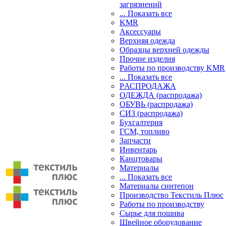
загрязнений
... Показать все
KMR
Аксессуары
Верхняя одежда
Образцы верхней одежды
Прочие изделия
Работы по производству KMR
... Показать все
PАСПРОДАЖА
ОДЕЖДА (распродажа)
ОБУВЬ (распродажа)
СИЗ (распродажа)
Бухгалтерия
ГСМ, топливо
Запчасти
Инвентарь
Канцтовары
Материалы
... Показать все
Материалы синтепон
Производство Текстиль Плюс
Работы по производству
Сырье для пошива
Швейное оборудование