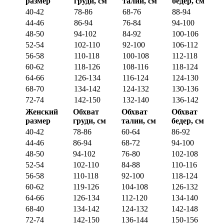
размер
груди, см
талии, см
бедер, см
40-42
78-86
68-76
88-94
44-46
86-94
76-84
94-100
48-50
94-102
84-92
100-106
52-54
102-110
92-100
106-112
56-58
110-118
100-108
112-118
60-62
118-126
108-116
118-124
64-66
126-134
116-124
124-130
68-70
134-142
124-132
130-136
72-74
142-150
132-140
136-142
Женский
Обхват
Обхват
Обхват
размер
груди, см
талии, см
бедер, см
40-42
78-86
60-64
86-92
44-46
86-94
68-72
94-100
48-50
94-102
76-80
102-108
52-54
102-110
84-88
110-116
56-58
110-118
92-100
118-124
60-62
119-126
104-108
126-132
64-66
126-134
112-120
134-140
68-40
134-142
124-132
142-148
72-74
142-150
136-144
150-156