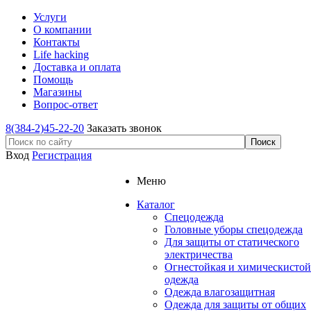
Услуги
О компании
Контакты
Life hacking
Доставка и оплата
Помощь
Магазины
Вопрос-ответ
8(384-2)45-22-20
Заказать звонок
Вход
Регистрация
Меню
Каталог
Спецодежда
Головные уборы спецодежда
Для защиты от статического
электричества
Огнестойкая и химическистой
одежда
Одежда влагозащитная
Одежда для защиты от общих