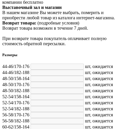
компании бесплатно
Выставочный зал и магазин
В нашем магазине Вы можете выбрать, померить и
приобрести любой товар из каталога интернет-магазина.
Возврат товара:
(подробные условия)
Возврат товара возможен в течение 7 дней.
При возврате товара покупатель оплачивает полную
стоимость обратной пересылки.
Размеры
44-46/170-176
шт,
ожидается
44-46/182-188
шт,
ожидается
48-50/158-164
шт,
ожидается
48-50/170-176
шт,
ожидается
48-50/182-188
шт,
ожидается
52-54/158-164
шт,
ожидается
52-54/170-176
шт,
ожидается
52-54/182-188
шт,
ожидается
56-58/170-176
шт,
ожидается
56-58/182-188
шт,
ожидается
60-62/158-164
шт,
ожидается