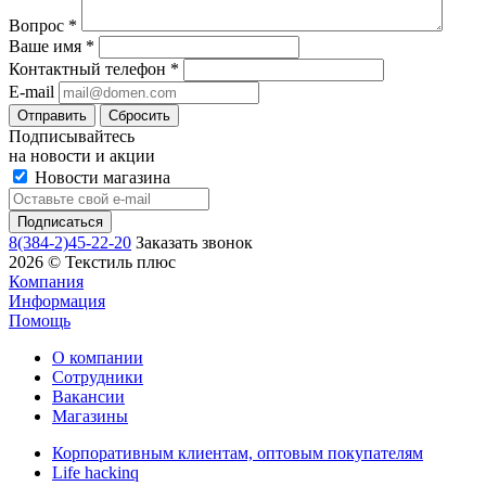
Вопрос
*
Ваше имя
*
Контактный телефон
*
E-mail
Сбросить
Подписывайтесь
на новости и акции
Новости магазина
8(384-2)45-22-20
Заказать звонок
2026 © Текстиль плюс
Компания
Информация
Помощь
О компании
Сотрудники
Вакансии
Магазины
Корпоративным клиентам, оптовым покупателям
Life hackinq