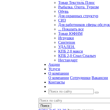
Товар Текстиль Плюс
Рыбалка. Охота. Туризм
Обувь
Для охранных структур
СИЗ
Для работников сферы обслу
... Показать все
Товар ЮФНМ
Игрушки
Синтепон
УДАЛЕН.
КПБ 2,0 макси
КПБ 2,0 Спал Спалыч
Нестандарт
Акции
Услуги
О компании
О компании
Сотрудники
Вакансии
Контакты