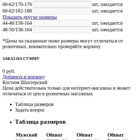
60-62/170-176
шт,
ожидается
60-62/182-188
шт,
ожидается
Показать другие размеры
44-46/158-164
шт,
ожидается
48-50/158-164
шт,
ожидается
*Цены на указанные ниже размеры могут отличаться от
розничных, внимательно проверяйте корзину
ЗАКАЗ НА СУММУ
0
руб.
Добавить в корзину
Костюм Шахтерский
Цена действительна только для интернет-магазина и может
отличаться от цен в розничных магазинах
Таблица размеров
Задать вопрос
Таблица размеров
Мужской
Обхват
Обхват
Обхват