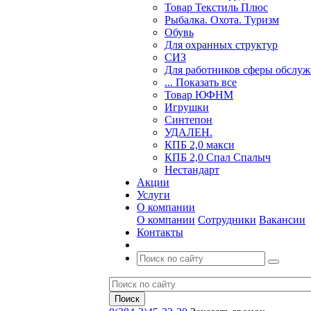
Товар Текстиль Плюс
Рыбалка. Охота. Туризм
Обувь
Для охранных структур
СИЗ
Для работников сферы обслу
... Показать все
Товар ЮФНМ
Игрушки
Синтепон
УДАЛЕН.
КПБ 2,0 макси
КПБ 2,0 Спал Спалыч
Нестандарт
Акции
Услуги
О компании
О компании
Сотрудники
Вакансии
Контакты