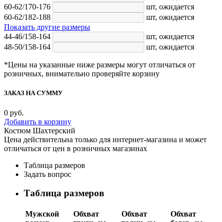
60-62/170-176
шт,
ожидается
60-62/182-188
шт,
ожидается
Показать другие размеры
44-46/158-164
шт,
ожидается
48-50/158-164
шт,
ожидается
*Цены на указанные ниже размеры могут отличаться от
розничных, внимательно проверяйте корзину
ЗАКАЗ НА СУММУ
0
руб.
Добавить в корзину
Костюм Шахтерский
Цена действительна только для интернет-магазина и может
отличаться от цен в розничных магазинах
Таблица размеров
Задать вопрос
Таблица размеров
Мужской
Обхват
Обхват
Обхват