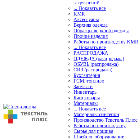
загрязнений
... Показать все
KMR
Аксессуары
Верхняя одежда
Образцы верхней одежды
Прочие изделия
Работы по производству KMR
... Показать все
PАСПРОДАЖА
ОДЕЖДА (распродажа)
ОБУВЬ (распродажа)
СИЗ (распродажа)
Бухгалтерия
ГСМ, топливо
Запчасти
Инвентарь
Канцтовары
Материалы
... Показать все
Материалы синтепон
Производство Текстиль Плюс
Работы по производству
Сырье для пошива
Швейное оборудование