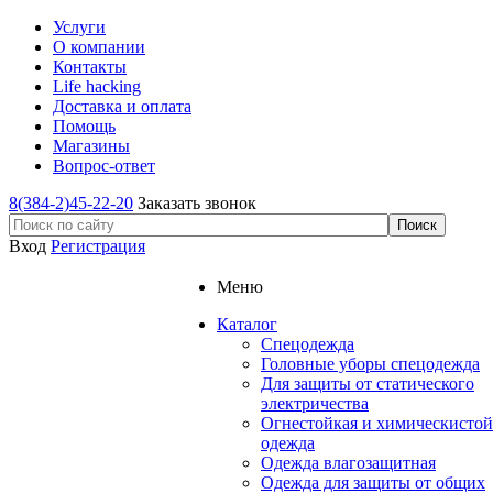
Услуги
О компании
Контакты
Life hacking
Доставка и оплата
Помощь
Магазины
Вопрос-ответ
8(384-2)45-22-20
Заказать звонок
Вход
Регистрация
Меню
Каталог
Спецодежда
Головные уборы спецодежда
Для защиты от статического
электричества
Огнестойкая и химическистой
одежда
Одежда влагозащитная
Одежда для защиты от общих