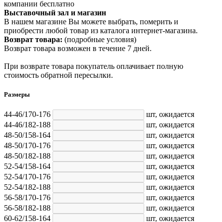
компании бесплатно
Выставочный зал и магазин
В нашем магазине Вы можете выбрать, померить и
приобрести любой товар из каталога интернет-магазина.
Возврат товара:
(подробные условия)
Возврат товара возможен в течение 7 дней.
При возврате товара покупатель оплачивает полную
стоимость обратной пересылки.
Размеры
44-46/170-176
шт,
ожидается
44-46/182-188
шт,
ожидается
48-50/158-164
шт,
ожидается
48-50/170-176
шт,
ожидается
48-50/182-188
шт,
ожидается
52-54/158-164
шт,
ожидается
52-54/170-176
шт,
ожидается
52-54/182-188
шт,
ожидается
56-58/170-176
шт,
ожидается
56-58/182-188
шт,
ожидается
60-62/158-164
шт,
ожидается