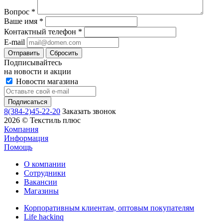
Вопрос
*
Ваше имя
*
Контактный телефон
*
E-mail
Сбросить
Подписывайтесь
на новости и акции
Новости магазина
8(384-2)45-22-20
Заказать звонок
2026 © Текстиль плюс
Компания
Информация
Помощь
О компании
Сотрудники
Вакансии
Магазины
Корпоративным клиентам, оптовым покупателям
Life hackinq