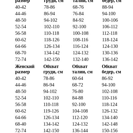
размер
груди, см
талии, см
бедер, см
40-42
78-86
68-76
88-94
44-46
86-94
76-84
94-100
48-50
94-102
84-92
100-106
52-54
102-110
92-100
106-112
56-58
110-118
100-108
112-118
60-62
118-126
108-116
118-124
64-66
126-134
116-124
124-130
68-70
134-142
124-132
130-136
72-74
142-150
132-140
136-142
Женский
Обхват
Обхват
Обхват
размер
груди, см
талии, см
бедер, см
40-42
78-86
60-64
86-92
44-46
86-94
68-72
94-100
48-50
94-102
76-80
102-108
52-54
102-110
84-88
110-116
56-58
110-118
92-100
118-124
60-62
119-126
104-108
126-132
64-66
126-134
112-120
134-140
68-40
134-142
124-132
142-148
72-74
142-150
136-144
150-156