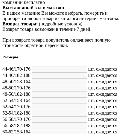
компании бесплатно
Выставочный зал и магазин
В нашем магазине Вы можете выбрать, померить и
приобрести любой товар из каталога интернет-магазина.
Возврат товара:
(подробные условия)
Возврат товара возможен в течение 7 дней.
При возврате товара покупатель оплачивает полную
стоимость обратной пересылки.
Размеры
44-46/170-176
шт,
ожидается
44-46/182-188
шт,
ожидается
48-50/158-164
шт,
ожидается
48-50/170-176
шт,
ожидается
48-50/182-188
шт,
ожидается
52-54/158-164
шт,
ожидается
52-54/170-176
шт,
ожидается
52-54/182-188
шт,
ожидается
56-58/170-176
шт,
ожидается
56-58/182-188
шт,
ожидается
60-62/158-164
шт,
ожидается