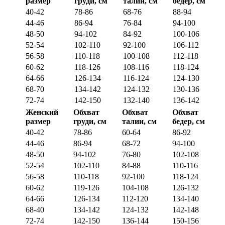
размер
груди, см
талии, см
бедер, см
40-42
78-86
68-76
88-94
44-46
86-94
76-84
94-100
48-50
94-102
84-92
100-106
52-54
102-110
92-100
106-112
56-58
110-118
100-108
112-118
60-62
118-126
108-116
118-124
64-66
126-134
116-124
124-130
68-70
134-142
124-132
130-136
72-74
142-150
132-140
136-142
Женский
Обхват
Обхват
Обхват
размер
груди, см
талии, см
бедер, см
40-42
78-86
60-64
86-92
44-46
86-94
68-72
94-100
48-50
94-102
76-80
102-108
52-54
102-110
84-88
110-116
56-58
110-118
92-100
118-124
60-62
119-126
104-108
126-132
64-66
126-134
112-120
134-140
68-40
134-142
124-132
142-148
72-74
142-150
136-144
150-156