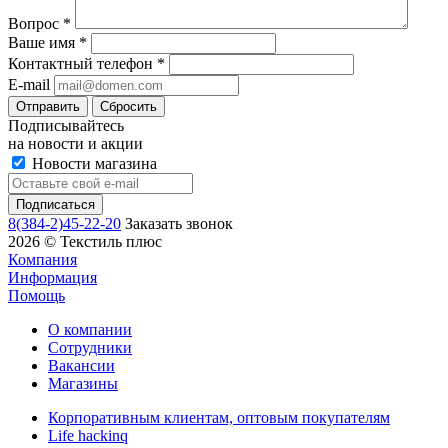
Вопрос
*
Ваше имя
*
Контактный телефон
*
E-mail
Сбросить
Подписывайтесь
на новости и акции
Новости магазина
8(384-2)45-22-20
Заказать звонок
2026 © Текстиль плюс
Компания
Информация
Помощь
О компании
Сотрудники
Вакансии
Магазины
Корпоративным клиентам, оптовым покупателям
Life hackinq