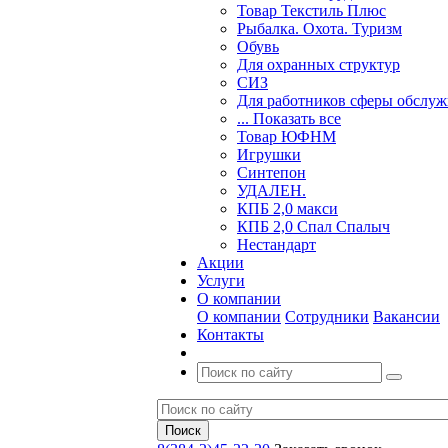
Товар Текстиль Плюс
Рыбалка. Охота. Туризм
Обувь
Для охранных структур
СИЗ
Для работников сферы обслу
... Показать все
Товар ЮФНМ
Игрушки
Синтепон
УДАЛЕН.
КПБ 2,0 макси
КПБ 2,0 Спал Спалыч
Нестандарт
Акции
Услуги
О компании
О компании
Сотрудники
Вакансии
Контакты