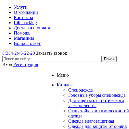
Услуги
О компании
Контакты
Life hacking
Доставка и оплата
Помощь
Магазины
Вопрос-ответ
8(384-2)45-22-20
Заказать звонок
Вход
Регистрация
Меню
Каталог
Спецодежда
Головные уборы спецодежда
Для защиты от статического
электричества
Огнестойкая и химическистой
одежда
Одежда влагозащитная
Одежда для защиты от общих