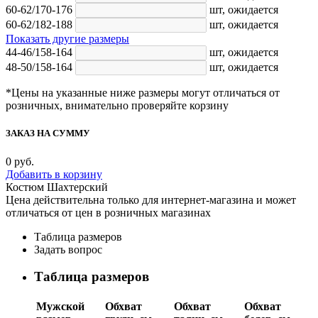
60-62/170-176
шт,
ожидается
60-62/182-188
шт,
ожидается
Показать другие размеры
44-46/158-164
шт,
ожидается
48-50/158-164
шт,
ожидается
*Цены на указанные ниже размеры могут отличаться от
розничных, внимательно проверяйте корзину
ЗАКАЗ НА СУММУ
0
руб.
Добавить в корзину
Костюм Шахтерский
Цена действительна только для интернет-магазина и может
отличаться от цен в розничных магазинах
Таблица размеров
Задать вопрос
Таблица размеров
Мужской
Обхват
Обхват
Обхват