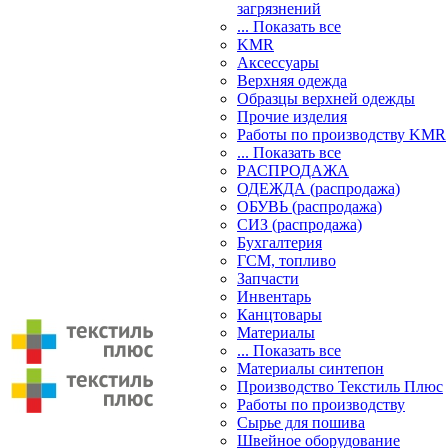
загрязнений
... Показать все
KMR
Аксессуары
Верхняя одежда
Образцы верхней одежды
Прочие изделия
Работы по производству KMR
... Показать все
PАСПРОДАЖА
ОДЕЖДА (распродажа)
ОБУВЬ (распродажа)
СИЗ (распродажа)
Бухгалтерия
ГСМ, топливо
Запчасти
Инвентарь
Канцтовары
Материалы
... Показать все
Материалы синтепон
Производство Текстиль Плюс
Работы по производству
Сырье для пошива
Швейное оборудование