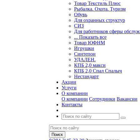
Товар Текстиль Плюс
Рыбалка. Охота. Туризм
Обувь
Для охранных структур
СИЗ
Для работников сферы обслу
... Показать все
Товар ЮФНМ
Игрушки
Синтепон
УДАЛЕН.
КПБ 2,0 макси
КПБ 2,0 Спал Спалыч
Нестандарт
Акции
Услуги
О компании
О компании
Сотрудники
Вакансии
Контакты