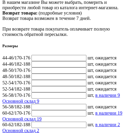
В нашем магазине Вы можете выбрать, померить и
приобрести любой товар из каталога интернет-магазина.
Возврат товара:
(подробные условия)
Возврат товара возможен в течение 7 дней.
При возврате товара покупатель оплачивает полную
стоимость обратной пересылки.
Размеры
44-46/170-176
шт,
ожидается
44-46/182-188
шт,
ожидается
48-50/170-176
шт,
ожидается
48-50/182-188
шт,
ожидается
52-54/170-176
шт,
ожидается
52-54/182-188
шт,
ожидается
56-58/170-176
шт,
в наличии
9
Основной склад
9
56-58/182-188
шт,
ожидается
60-62/170-176
шт,
в наличии
19
Основной склад
19
60-62/182-188
шт,
в наличии
2
Основной склад
2