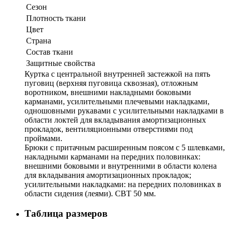
Сезон
Плотность ткани
Цвет
Страна
Состав ткани
Защитные свойства
Куртка с центральной внутренней застежкой на пять
пуговиц (верхняя пуговица сквозная), отложным
воротником, внешними накладными боковыми
карманами, усилительными плечевыми накладками,
одношовными рукавами с усилительными накладками в
области локтей для вкладывания амортизационных
прокладок, вентиляционными отверстиями под
проймами.
Брюки с притачным расширенным поясом с 5 шлевками,
накладными карманами на передних половинках:
внешними боковыми и внутренними в области колена
для вкладывания амортизационных прокладок;
усилительными накладками: на передних половинках в
области сидения (леями). СВТ 50 мм.
Таблица размеров