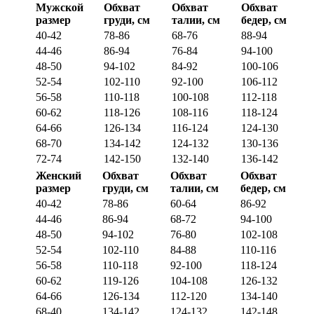
Мужской
Обхват
Обхват
Обхват
размер
груди, см
талии, см
бедер, см
40-42
78-86
68-76
88-94
44-46
86-94
76-84
94-100
48-50
94-102
84-92
100-106
52-54
102-110
92-100
106-112
56-58
110-118
100-108
112-118
60-62
118-126
108-116
118-124
64-66
126-134
116-124
124-130
68-70
134-142
124-132
130-136
72-74
142-150
132-140
136-142
Женский
Обхват
Обхват
Обхват
размер
груди, см
талии, см
бедер, см
40-42
78-86
60-64
86-92
44-46
86-94
68-72
94-100
48-50
94-102
76-80
102-108
52-54
102-110
84-88
110-116
56-58
110-118
92-100
118-124
60-62
119-126
104-108
126-132
64-66
126-134
112-120
134-140
68-40
134-142
124-132
142-148