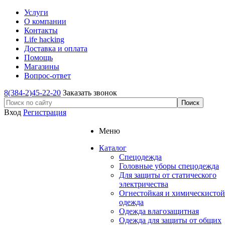
Услуги
О компании
Контакты
Life hacking
Доставка и оплата
Помощь
Магазины
Вопрос-ответ
8(384-2)45-22-20
Заказать звонок
Вход
Регистрация
Меню
Каталог
Спецодежда
Головные уборы спецодежда
Для защиты от статического
электричества
Огнестойкая и химическистой
одежда
Одежда влагозащитная
Одежда для защиты от общих