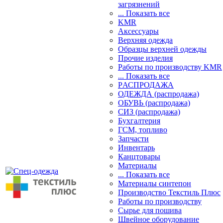
загрязнений
... Показать все
KMR
Аксессуары
Верхняя одежда
Образцы верхней одежды
Прочие изделия
Работы по производству KMR
... Показать все
PАСПРОДАЖА
ОДЕЖДА (распродажа)
ОБУВЬ (распродажа)
СИЗ (распродажа)
Бухгалтерия
ГСМ, топливо
Запчасти
Инвентарь
Канцтовары
Материалы
... Показать все
Материалы синтепон
Производство Текстиль Плюс
Работы по производству
Сырье для пошива
Швейное оборудование