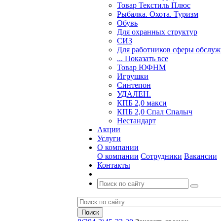
Товар Текстиль Плюс
Рыбалка. Охота. Туризм
Обувь
Для охранных структур
СИЗ
Для работников сферы обслу
... Показать все
Товар ЮФНМ
Игрушки
Синтепон
УДАЛЕН.
КПБ 2,0 макси
КПБ 2,0 Спал Спалыч
Нестандарт
Акции
Услуги
О компании
О компании
Сотрудники
Вакансии
Контакты