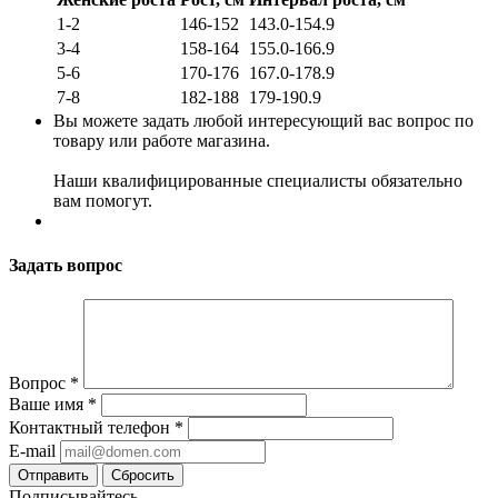
1-2
146-152
143.0-154.9
3-4
158-164
155.0-166.9
5-6
170-176
167.0-178.9
7-8
182-188
179-190.9
Вы можете задать любой интересующий вас вопрос по
товару или работе магазина.
Наши квалифицированные специалисты обязательно
вам помогут.
Задать вопрос
Вопрос
*
Ваше имя
*
Контактный телефон
*
E-mail
Сбросить
Подписывайтесь