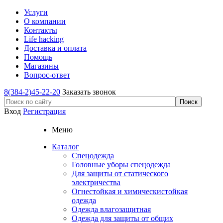
Услуги
О компании
Контакты
Life hacking
Доставка и оплата
Помощь
Магазины
Вопрос-ответ
8(384-2)45-22-20
Заказать звонок
Вход
Регистрация
Меню
Каталог
Спецодежда
Головные уборы спецодежда
Для защиты от статического
электричества
Огнестойкая и химическистойкая
одежда
Одежда влагозащитная
Одежда для защиты от общих