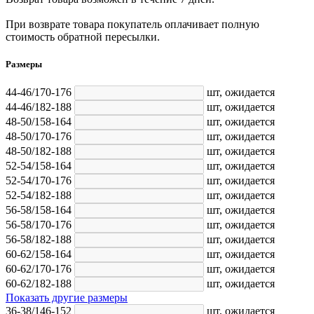
При возврате товара покупатель оплачивает полную
стоимость обратной пересылки.
Размеры
44-46/170-176
шт,
ожидается
44-46/182-188
шт,
ожидается
48-50/158-164
шт,
ожидается
48-50/170-176
шт,
ожидается
48-50/182-188
шт,
ожидается
52-54/158-164
шт,
ожидается
52-54/170-176
шт,
ожидается
52-54/182-188
шт,
ожидается
56-58/158-164
шт,
ожидается
56-58/170-176
шт,
ожидается
56-58/182-188
шт,
ожидается
60-62/158-164
шт,
ожидается
60-62/170-176
шт,
ожидается
60-62/182-188
шт,
ожидается
Показать другие размеры
36-38/146-152
шт,
ожидается