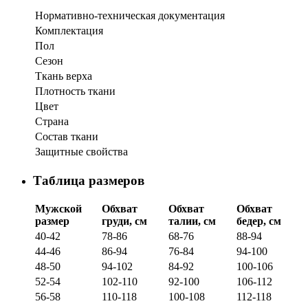
Нормативно-техническая документация
Комплектация
Пол
Сезон
Ткань верха
Плотность ткани
Цвет
Страна
Состав ткани
Защитные свойства
Таблица размеров
Мужской
Обхват
Обхват
Обхват
размер
груди, см
талии, см
бедер, см
40-42
78-86
68-76
88-94
44-46
86-94
76-84
94-100
48-50
94-102
84-92
100-106
52-54
102-110
92-100
106-112
56-58
110-118
100-108
112-118