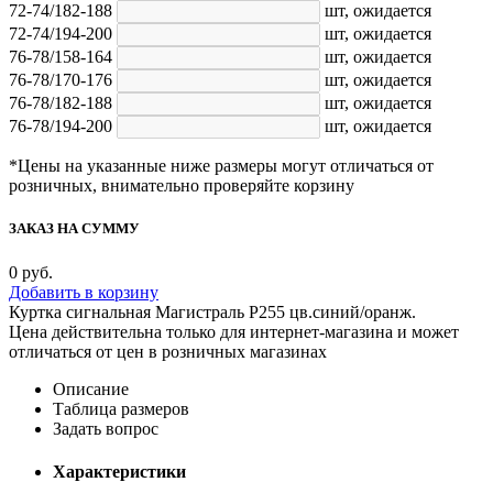
72-74/182-188
шт,
ожидается
72-74/194-200
шт,
ожидается
76-78/158-164
шт,
ожидается
76-78/170-176
шт,
ожидается
76-78/182-188
шт,
ожидается
76-78/194-200
шт,
ожидается
*Цены на указанные ниже размеры могут отличаться от
розничных, внимательно проверяйте корзину
ЗАКАЗ НА СУММУ
0
руб.
Добавить в корзину
Куртка сигнальная Магистраль Р255 цв.синий/оранж.
Цена действительна только для интернет-магазина и может
отличаться от цен в розничных магазинах
Описание
Таблица размеров
Задать вопрос
Характеристики