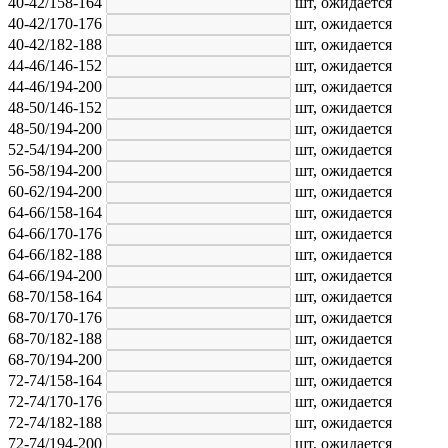
40-42/158-164
шт,
ожидается
40-42/170-176
шт,
ожидается
40-42/182-188
шт,
ожидается
44-46/146-152
шт,
ожидается
44-46/194-200
шт,
ожидается
48-50/146-152
шт,
ожидается
48-50/194-200
шт,
ожидается
52-54/194-200
шт,
ожидается
56-58/194-200
шт,
ожидается
60-62/194-200
шт,
ожидается
64-66/158-164
шт,
ожидается
64-66/170-176
шт,
ожидается
64-66/182-188
шт,
ожидается
64-66/194-200
шт,
ожидается
68-70/158-164
шт,
ожидается
68-70/170-176
шт,
ожидается
68-70/182-188
шт,
ожидается
68-70/194-200
шт,
ожидается
72-74/158-164
шт,
ожидается
72-74/170-176
шт,
ожидается
72-74/182-188
шт,
ожидается
72-74/194-200
шт,
ожидается