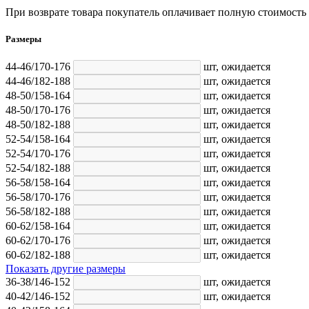
При возврате товара покупатель оплачивает полную стоимость
Размеры
44-46/170-176
шт,
ожидается
44-46/182-188
шт,
ожидается
48-50/158-164
шт,
ожидается
48-50/170-176
шт,
ожидается
48-50/182-188
шт,
ожидается
52-54/158-164
шт,
ожидается
52-54/170-176
шт,
ожидается
52-54/182-188
шт,
ожидается
56-58/158-164
шт,
ожидается
56-58/170-176
шт,
ожидается
56-58/182-188
шт,
ожидается
60-62/158-164
шт,
ожидается
60-62/170-176
шт,
ожидается
60-62/182-188
шт,
ожидается
Показать другие размеры
36-38/146-152
шт,
ожидается
40-42/146-152
шт,
ожидается