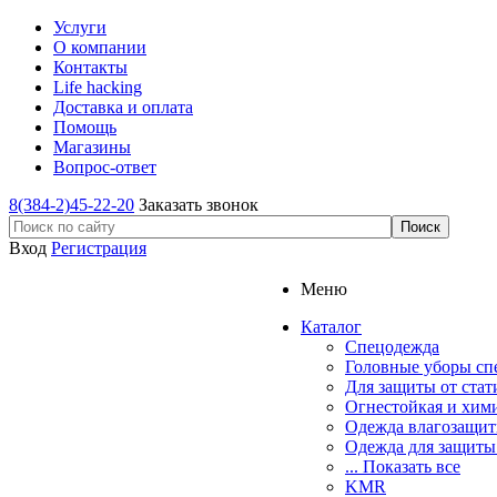
Услуги
О компании
Контакты
Life hacking
Доставка и оплата
Помощь
Магазины
Вопрос-ответ
8(384-2)45-22-20
Заказать звонок
Вход
Регистрация
Меню
Каталог
Спецодежда
Головные уборы сп
Для защиты от стат
Огнестойкая и хим
Одежда влагозащит
Одежда для защиты
... Показать все
KMR