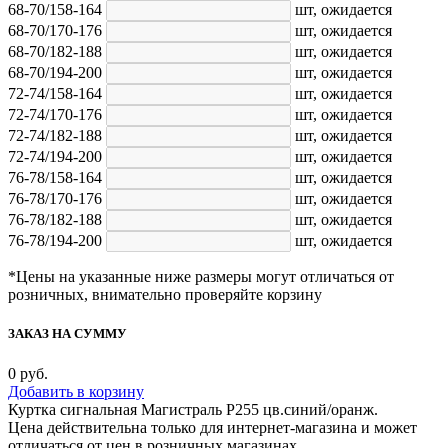
68-70/158-164
шт,
ожидается
68-70/170-176
шт,
ожидается
68-70/182-188
шт,
ожидается
68-70/194-200
шт,
ожидается
72-74/158-164
шт,
ожидается
72-74/170-176
шт,
ожидается
72-74/182-188
шт,
ожидается
72-74/194-200
шт,
ожидается
76-78/158-164
шт,
ожидается
76-78/170-176
шт,
ожидается
76-78/182-188
шт,
ожидается
76-78/194-200
шт,
ожидается
*Цены на указанные ниже размеры могут отличаться от
розничных, внимательно проверяйте корзину
ЗАКАЗ НА СУММУ
0
руб.
Добавить в корзину
Куртка сигнальная Магистраль Р255 цв.синий/оранж.
Цена действительна только для интернет-магазина и может
отличаться от цен в розничных магазинах