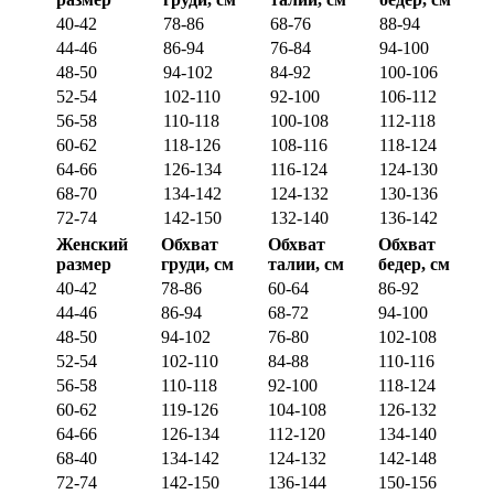
40-42
78-86
68-76
88-94
44-46
86-94
76-84
94-100
48-50
94-102
84-92
100-106
52-54
102-110
92-100
106-112
56-58
110-118
100-108
112-118
60-62
118-126
108-116
118-124
64-66
126-134
116-124
124-130
68-70
134-142
124-132
130-136
72-74
142-150
132-140
136-142
Женский
Обхват
Обхват
Обхват
размер
груди, см
талии, см
бедер, см
40-42
78-86
60-64
86-92
44-46
86-94
68-72
94-100
48-50
94-102
76-80
102-108
52-54
102-110
84-88
110-116
56-58
110-118
92-100
118-124
60-62
119-126
104-108
126-132
64-66
126-134
112-120
134-140
68-40
134-142
124-132
142-148
72-74
142-150
136-144
150-156