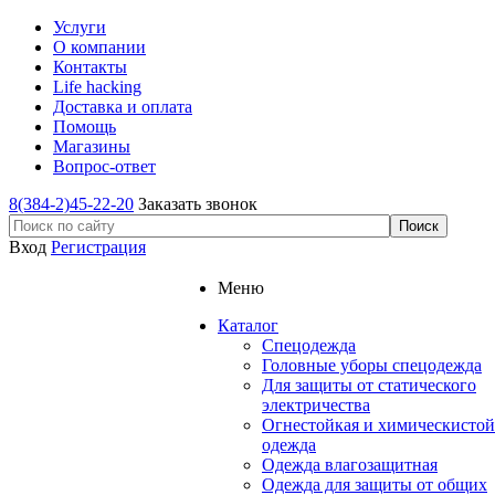
Услуги
О компании
Контакты
Life hacking
Доставка и оплата
Помощь
Магазины
Вопрос-ответ
8(384-2)45-22-20
Заказать звонок
Вход
Регистрация
Меню
Каталог
Спецодежда
Головные уборы спецодежда
Для защиты от статического
электричества
Огнестойкая и химическистой
одежда
Одежда влагозащитная
Одежда для защиты от общих