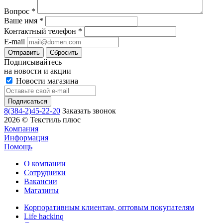
Вопрос
*
Ваше имя
*
Контактный телефон
*
E-mail
Сбросить
Подписывайтесь
на новости и акции
Новости магазина
8(384-2)45-22-20
Заказать звонок
2026 © Текстиль плюс
Компания
Информация
Помощь
О компании
Сотрудники
Вакансии
Магазины
Корпоративным клиентам, оптовым покупателям
Life hackinq