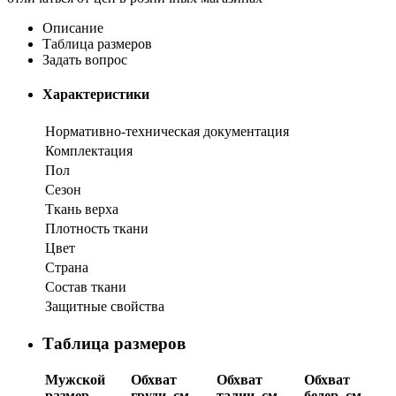
Описание
Таблица размеров
Задать вопрос
Характеристики
Нормативно-техническая документация
Комплектация
Пол
Сезон
Ткань верха
Плотность ткани
Цвет
Страна
Состав ткани
Защитные свойства
Таблица размеров
Мужской
Обхват
Обхват
Обхват
размер
груди, см
талии, см
бедер, см