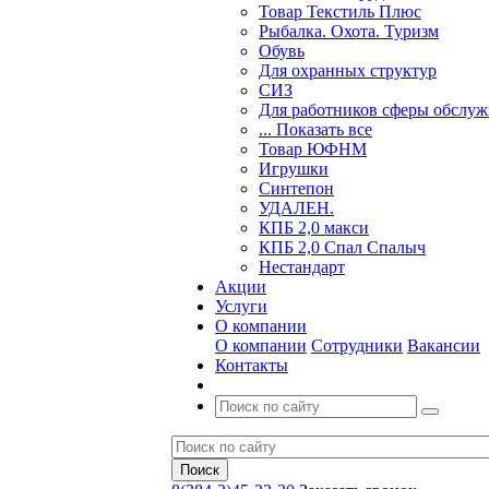
Товар Текстиль Плюс
Рыбалка. Охота. Туризм
Обувь
Для охранных структур
СИЗ
Для работников сферы обслу
... Показать все
Товар ЮФНМ
Игрушки
Синтепон
УДАЛЕН.
КПБ 2,0 макси
КПБ 2,0 Спал Спалыч
Нестандарт
Акции
Услуги
О компании
О компании
Сотрудники
Вакансии
Контакты