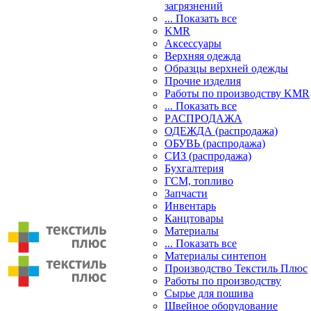
загрязнений
... Показать все
KMR
Аксессуары
Верхняя одежда
Образцы верхней одежды
Прочие изделия
Работы по производству KMR
... Показать все
PАСПРОДАЖА
ОДЕЖДА (распродажа)
ОБУВЬ (распродажа)
СИЗ (распродажа)
Бухгалтерия
ГСМ, топливо
Запчасти
Инвентарь
Канцтовары
Материалы
... Показать все
Материалы синтепон
Производство Текстиль Плюс
Работы по производству
Сырье для пошива
Швейное оборудование