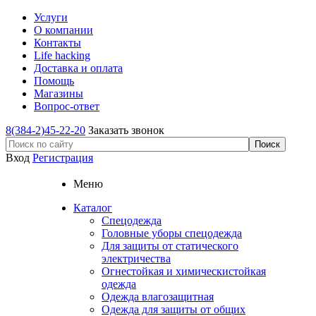
Услуги
О компании
Контакты
Life hacking
Доставка и оплата
Помощь
Магазины
Вопрос-ответ
8(384-2)45-22-20
Заказать звонок
Вход
Регистрация
Меню
Каталог
Спецодежда
Головные уборы спецодежда
Для защиты от статического
электричества
Огнестойкая и химическистойкая
одежда
Одежда влагозащитная
Одежда для защиты от общих