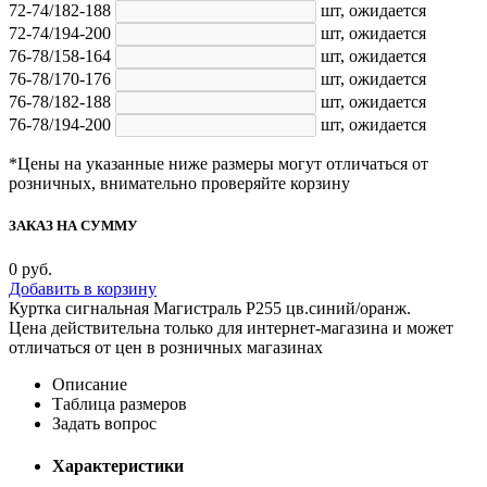
72-74/182-188
шт,
ожидается
72-74/194-200
шт,
ожидается
76-78/158-164
шт,
ожидается
76-78/170-176
шт,
ожидается
76-78/182-188
шт,
ожидается
76-78/194-200
шт,
ожидается
*Цены на указанные ниже размеры могут отличаться от
розничных, внимательно проверяйте корзину
ЗАКАЗ НА СУММУ
0
руб.
Добавить в корзину
Куртка сигнальная Магистраль Р255 цв.синий/оранж.
Цена действительна только для интернет-магазина и может
отличаться от цен в розничных магазинах
Описание
Таблица размеров
Задать вопрос
Характеристики