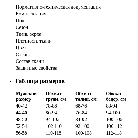
Нормативно-техническая документация
Комплектация
Пол
Сезон
Ткань верха
Плотность ткани
Цвет
Страна
Состав ткани
Защитные свойства
Таблица размеров
Мужской
Обхват
Обхват
Обхват
размер
груди, см
талии, см
бедер, см
40-42
78-86
68-76
88-94
44-46
86-94
76-84
94-100
48-50
94-102
84-92
100-106
52-54
102-110
92-100
106-112
56-58
110-118
100-108
112-118