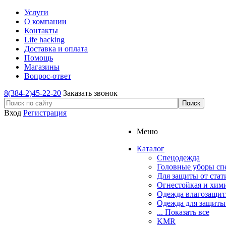
Услуги
О компании
Контакты
Life hacking
Доставка и оплата
Помощь
Магазины
Вопрос-ответ
8(384-2)45-22-20
Заказать звонок
Вход
Регистрация
Меню
Каталог
Спецодежда
Головные уборы сп
Для защиты от стат
Огнестойкая и хим
Одежда влагозащит
Одежда для защиты
... Показать все
KMR