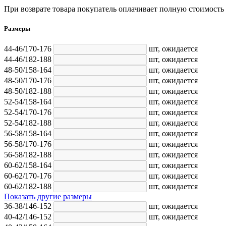
При возврате товара покупатель оплачивает полную стоимость
Размеры
44-46/170-176
шт,
ожидается
44-46/182-188
шт,
ожидается
48-50/158-164
шт,
ожидается
48-50/170-176
шт,
ожидается
48-50/182-188
шт,
ожидается
52-54/158-164
шт,
ожидается
52-54/170-176
шт,
ожидается
52-54/182-188
шт,
ожидается
56-58/158-164
шт,
ожидается
56-58/170-176
шт,
ожидается
56-58/182-188
шт,
ожидается
60-62/158-164
шт,
ожидается
60-62/170-176
шт,
ожидается
60-62/182-188
шт,
ожидается
Показать другие размеры
36-38/146-152
шт,
ожидается
40-42/146-152
шт,
ожидается