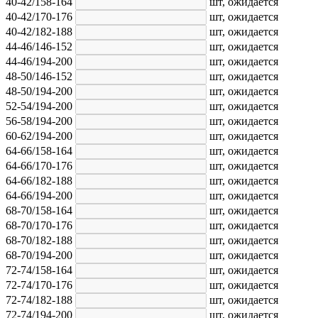
40-42/158-164
шт,
ожидается
40-42/170-176
шт,
ожидается
40-42/182-188
шт,
ожидается
44-46/146-152
шт,
ожидается
44-46/194-200
шт,
ожидается
48-50/146-152
шт,
ожидается
48-50/194-200
шт,
ожидается
52-54/194-200
шт,
ожидается
56-58/194-200
шт,
ожидается
60-62/194-200
шт,
ожидается
64-66/158-164
шт,
ожидается
64-66/170-176
шт,
ожидается
64-66/182-188
шт,
ожидается
64-66/194-200
шт,
ожидается
68-70/158-164
шт,
ожидается
68-70/170-176
шт,
ожидается
68-70/182-188
шт,
ожидается
68-70/194-200
шт,
ожидается
72-74/158-164
шт,
ожидается
72-74/170-176
шт,
ожидается
72-74/182-188
шт,
ожидается
72-74/194-200
шт,
ожидается