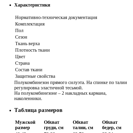
Характеристики
Нормативно-техническая документация
Комплектация
Пол
Сезон
Ткань верха
Плотность ткани
Цвет
Страна
Состав ткани
Защитные свойства
Полукомбинезон прямого силуэта. На спинке по талии
регулировка эластичной тесьмой.
На полукомбинезоне – 2 накладных кармана,
наколенники.
Таблица размеров
Мужской
Обхват
Обхват
Обхват
размер
груди, см
талии, см
бедер, см