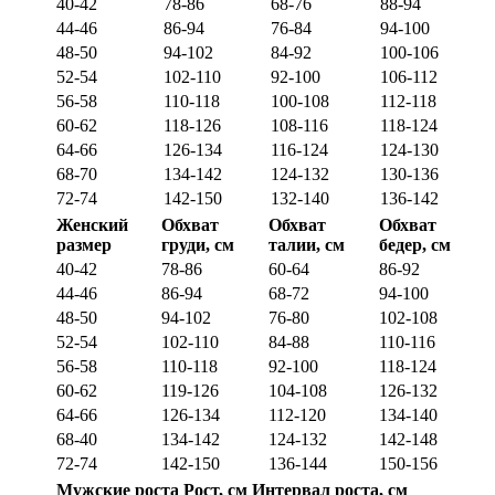
40-42
78-86
68-76
88-94
44-46
86-94
76-84
94-100
48-50
94-102
84-92
100-106
52-54
102-110
92-100
106-112
56-58
110-118
100-108
112-118
60-62
118-126
108-116
118-124
64-66
126-134
116-124
124-130
68-70
134-142
124-132
130-136
72-74
142-150
132-140
136-142
Женский
Обхват
Обхват
Обхват
размер
груди, см
талии, см
бедер, см
40-42
78-86
60-64
86-92
44-46
86-94
68-72
94-100
48-50
94-102
76-80
102-108
52-54
102-110
84-88
110-116
56-58
110-118
92-100
118-124
60-62
119-126
104-108
126-132
64-66
126-134
112-120
134-140
68-40
134-142
124-132
142-148
72-74
142-150
136-144
150-156
Мужские роста
Рост, см
Интервал роста, см