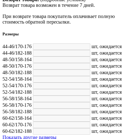
Возврат товара возможен в течение 7 дней.
При возврате товара покупатель оплачивает полную
стоимость обратной пересылки.
Размеры
44-46/170-176
шт,
ожидается
44-46/182-188
шт,
ожидается
48-50/158-164
шт,
ожидается
48-50/170-176
шт,
ожидается
48-50/182-188
шт,
ожидается
52-54/158-164
шт,
ожидается
52-54/170-176
шт,
ожидается
52-54/182-188
шт,
ожидается
56-58/158-164
шт,
ожидается
56-58/170-176
шт,
ожидается
56-58/182-188
шт,
ожидается
60-62/158-164
шт,
ожидается
60-62/170-176
шт,
ожидается
60-62/182-188
шт,
ожидается
Показать другие размеры