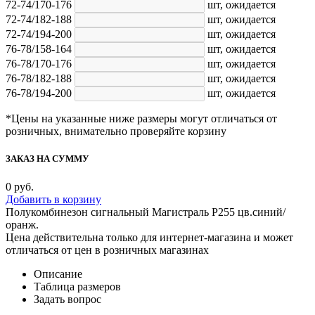
72-74/170-176
шт,
ожидается
72-74/182-188
шт,
ожидается
72-74/194-200
шт,
ожидается
76-78/158-164
шт,
ожидается
76-78/170-176
шт,
ожидается
76-78/182-188
шт,
ожидается
76-78/194-200
шт,
ожидается
*Цены на указанные ниже размеры могут отличаться от
розничных, внимательно проверяйте корзину
ЗАКАЗ НА СУММУ
0
руб.
Добавить в корзину
Полукомбинезон сигнальный Магистраль Р255 цв.синий/
оранж.
Цена действительна только для интернет-магазина и может
отличаться от цен в розничных магазинах
Описание
Таблица размеров
Задать вопрос