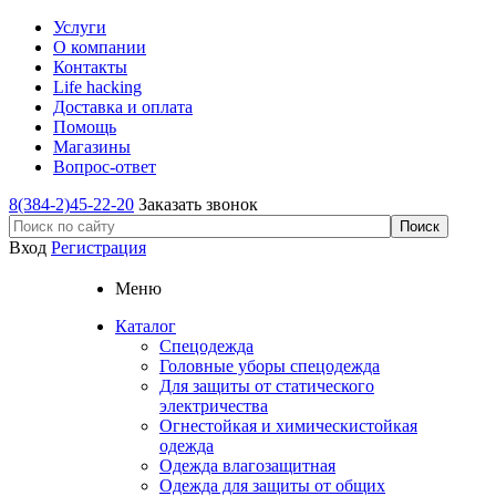
Услуги
О компании
Контакты
Life hacking
Доставка и оплата
Помощь
Магазины
Вопрос-ответ
8(384-2)45-22-20
Заказать звонок
Вход
Регистрация
Меню
Каталог
Спецодежда
Головные уборы спецодежда
Для защиты от статического
электричества
Огнестойкая и химическистойкая
одежда
Одежда влагозащитная
Одежда для защиты от общих