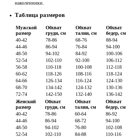
наколенники.
Таблица размеров
Мужской
Обхват
Обхват
Обхват
размер
груди, см
талии, см
бедер, см
40-42
78-86
68-76
88-94
44-46
86-94
76-84
94-100
48-50
94-102
84-92
100-106
52-54
102-110
92-100
106-112
56-58
110-118
100-108
112-118
60-62
118-126
108-116
118-124
64-66
126-134
116-124
124-130
68-70
134-142
124-132
130-136
72-74
142-150
132-140
136-142
Женский
Обхват
Обхват
Обхват
размер
груди, см
талии, см
бедер, см
40-42
78-86
60-64
86-92
44-46
86-94
68-72
94-100
48-50
94-102
76-80
102-108
52-54
102-110
84-88
110-116