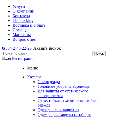
Услуги
О компании
Контакты
Life hacking
Доставка и оплата
Помощь
Магазины
Вопрос-ответ
8(384-2)45-22-20
Заказать звонок
Вход
Регистрация
Меню
Каталог
Спецодежда
Головные уборы спецодежда
Для защиты от статического
электричества
Огнестойкая и химическистойкая
одежда
Одежда влагозащитная
Одежда для защиты от общих