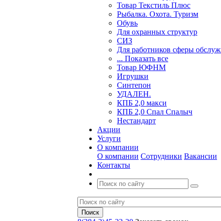
Товар Текстиль Плюс
Рыбалка. Охота. Туризм
Обувь
Для охранных структур
СИЗ
Для работников сферы обслу
... Показать все
Товар ЮФНМ
Игрушки
Синтепон
УДАЛЕН.
КПБ 2,0 макси
КПБ 2,0 Спал Спалыч
Нестандарт
Акции
Услуги
О компании
О компании
Сотрудники
Вакансии
Контакты