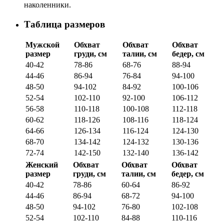
наколенники.
Таблица размеров
Мужской
Обхват
Обхват
Обхват
размер
груди, см
талии, см
бедер, см
40-42
78-86
68-76
88-94
44-46
86-94
76-84
94-100
48-50
94-102
84-92
100-106
52-54
102-110
92-100
106-112
56-58
110-118
100-108
112-118
60-62
118-126
108-116
118-124
64-66
126-134
116-124
124-130
68-70
134-142
124-132
130-136
72-74
142-150
132-140
136-142
Женский
Обхват
Обхват
Обхват
размер
груди, см
талии, см
бедер, см
40-42
78-86
60-64
86-92
44-46
86-94
68-72
94-100
48-50
94-102
76-80
102-108
52-54
102-110
84-88
110-116