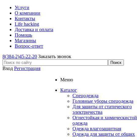
Услуги
О компании
Контакты
Life hacking
Доставка и оплата
Помощь
Магазины
Вопрос-ответ
8(384-2)45-22-20
Заказать звонок
Вход
Регистрация
Меню
Каталог
Спецодежда
Головные уборы спецодежда
Для защиты от статического
электричества
Огнестойкая и химическистой
одежда
Одежда влагозащитная
Одежда для защиты от общих