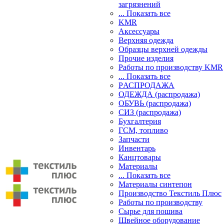
загрязнений
... Показать все
KMR
Аксессуары
Верхняя одежда
Образцы верхней одежды
Прочие изделия
Работы по производству KMR
... Показать все
PАСПРОДАЖА
ОДЕЖДА (распродажа)
ОБУВЬ (распродажа)
СИЗ (распродажа)
Бухгалтерия
ГСМ, топливо
Запчасти
Инвентарь
Канцтовары
Материалы
... Показать все
Материалы синтепон
Производство Текстиль Плюс
Работы по производству
Сырье для пошива
Швейное оборудование