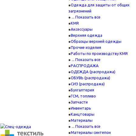
Одежда для защиты от общих
загрязнений
... Показать все
KMR
Аксессуары
Верхняя одежда
Образцы верхней одежды
Прочие изделия
Работы по производству KMR
... Показать все
PАСПРОДАЖА
ОДЕЖДА (распродажа)
ОБУВЬ (распродажа)
СИЗ (распродажа)
Бухгалтерия
ГСМ, топливо
Запчасти
Инвентарь
Канцтовары
Материалы
... Показать все
Материалы синтепон