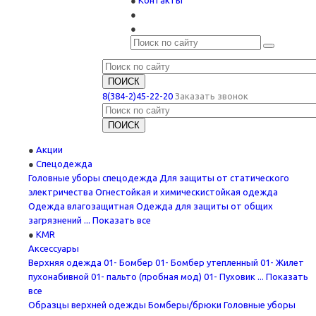
Контакты
8(384-2)45-22-20
Заказать звонок
Акции
Спецодежда
Головные уборы спецодежда
Для защиты от статического
электричества
Огнестойкая и химическистойкая одежда
Одежда влагозащитная
Одежда для защиты от общих
загрязнений
... Показать все
KMR
Аксессуары
Верхняя одежда
01- Бомбер
01- Бомбер утепленный
01- Жилет
пухонабивной
01- пальто (пробная мод)
01- Пуховик
... Показать
все
Образцы верхней одежды
Бомберы/брюки
Головные уборы