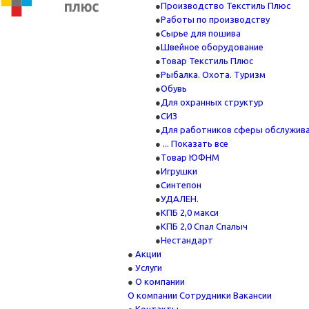
Производство Текстиль Плюс
Работы по производству
Сырье для пошива
Швейное оборудование
Товар Текстиль Плюс
Рыбалка. Охота. Туризм
Обувь
Для охранных структур
СИЗ
Для работников сферы обслужив
... Показать все
Товар ЮФНМ
Игрушки
Синтепон
УДАЛЕН.
КПБ 2,0 макси
КПБ 2,0 Спал Спалыч
Нестандарт
Акции
Услуги
О компании
О компании
Сотрудники
Вакансии