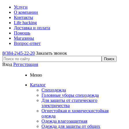
Услуги
О компании
Контакты
Life hacking
Доставка и оплата
Помощь
Магазины
Вопрос-ответ
8(384-2)45-22-20
Заказать звонок
Вход
Регистрация
Меню
Каталог
Спецодежда
Головные уборы спецодежда
Для защиты от статического
электричества
Огнестойкая и химическистойкая
одежда
Одежда влагозащитная
Одежда для защиты от общих