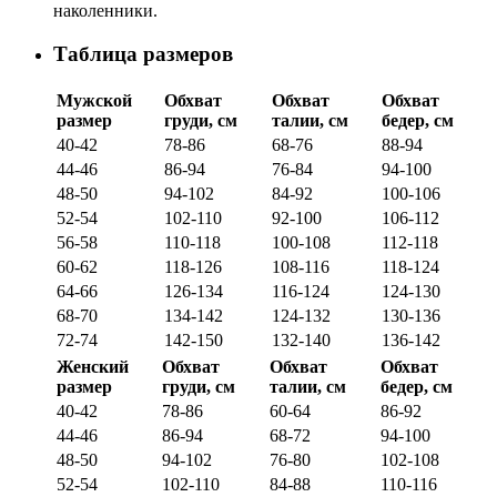
наколенники.
Таблица размеров
Мужской
Обхват
Обхват
Обхват
размер
груди, см
талии, см
бедер, см
40-42
78-86
68-76
88-94
44-46
86-94
76-84
94-100
48-50
94-102
84-92
100-106
52-54
102-110
92-100
106-112
56-58
110-118
100-108
112-118
60-62
118-126
108-116
118-124
64-66
126-134
116-124
124-130
68-70
134-142
124-132
130-136
72-74
142-150
132-140
136-142
Женский
Обхват
Обхват
Обхват
размер
груди, см
талии, см
бедер, см
40-42
78-86
60-64
86-92
44-46
86-94
68-72
94-100
48-50
94-102
76-80
102-108
52-54
102-110
84-88
110-116