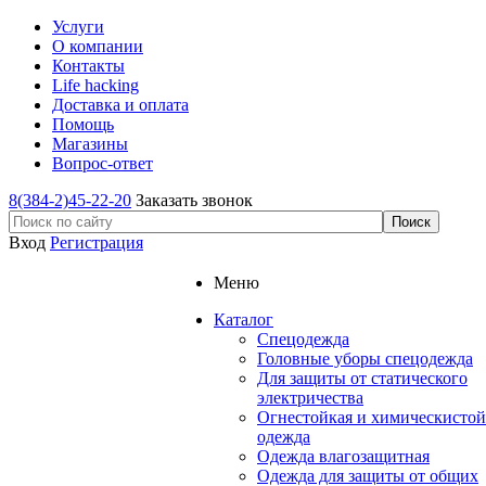
Услуги
О компании
Контакты
Life hacking
Доставка и оплата
Помощь
Магазины
Вопрос-ответ
8(384-2)45-22-20
Заказать звонок
Вход
Регистрация
Меню
Каталог
Спецодежда
Головные уборы спецодежда
Для защиты от статического
электричества
Огнестойкая и химическистой
одежда
Одежда влагозащитная
Одежда для защиты от общих