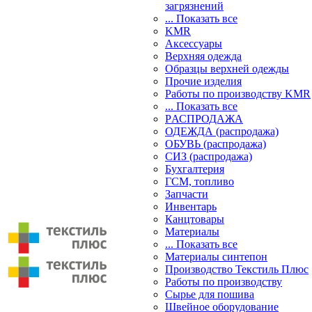
загрязнений
... Показать все
KMR
Аксессуары
Верхняя одежда
Образцы верхней одежды
Прочие изделия
Работы по производству KMR
... Показать все
PАСПРОДАЖА
ОДЕЖДА (распродажа)
ОБУВЬ (распродажа)
СИЗ (распродажа)
Бухгалтерия
ГСМ, топливо
Запчасти
Инвентарь
Канцтовары
Материалы
... Показать все
Материалы синтепон
Производство Текстиль Плюс
Работы по производству
Сырье для пошива
Швейное оборудование