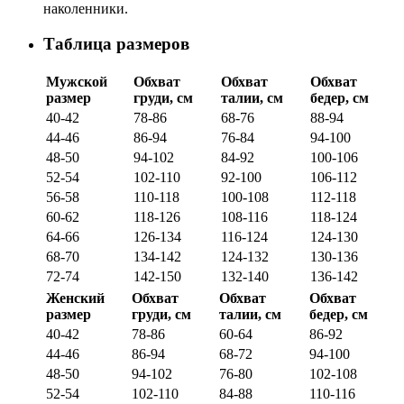
наколенники.
Таблица размеров
Мужской
Обхват
Обхват
Обхват
размер
груди, см
талии, см
бедер, см
40-42
78-86
68-76
88-94
44-46
86-94
76-84
94-100
48-50
94-102
84-92
100-106
52-54
102-110
92-100
106-112
56-58
110-118
100-108
112-118
60-62
118-126
108-116
118-124
64-66
126-134
116-124
124-130
68-70
134-142
124-132
130-136
72-74
142-150
132-140
136-142
Женский
Обхват
Обхват
Обхват
размер
груди, см
талии, см
бедер, см
40-42
78-86
60-64
86-92
44-46
86-94
68-72
94-100
48-50
94-102
76-80
102-108
52-54
102-110
84-88
110-116