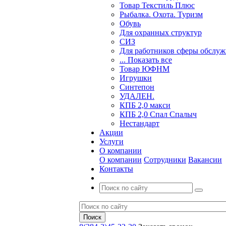
Товар Текстиль Плюс
Рыбалка. Охота. Туризм
Обувь
Для охранных структур
СИЗ
Для работников сферы обслу
... Показать все
Товар ЮФНМ
Игрушки
Синтепон
УДАЛЕН.
КПБ 2,0 макси
КПБ 2,0 Спал Спалыч
Нестандарт
Акции
Услуги
О компании
О компании
Сотрудники
Вакансии
Контакты