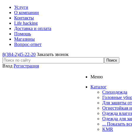
Услуги
О компании
Контакты
Life hacking
Доставка и оплата
Помощь
Магазины
Вопрос-ответ
8(384-2)45-22-20
Заказать звонок
Вход
Регистрация
Меню
Каталог
Спецодежда
Головные убо
Для защиты от
Огнестойкая и
Одежда влаго
Одежда для за
... Показать вс
KMR