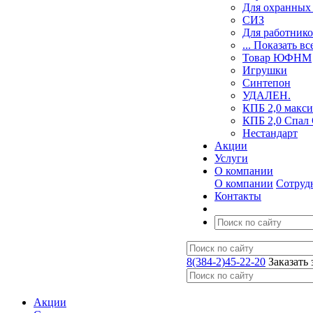
Для охранных 
СИЗ
Для работник
... Показать вс
Товар ЮФНМ
Игрушки
Синтепон
УДАЛЕН.
КПБ 2,0 макси
КПБ 2,0 Спал
Нестандарт
Акции
Услуги
О компании
О компании
Сотруд
Контакты
8(384-2)45-22-20
Заказать
Акции