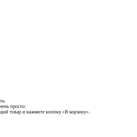
та.
чень просто:
щий товар и нажмите кнопку «В корзину».