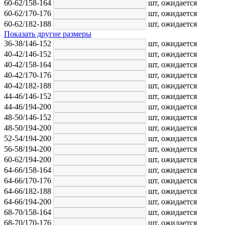
60-62/158-164
шт,
ожидается
60-62/170-176
шт,
ожидается
60-62/182-188
шт,
ожидается
Показать другие размеры
36-38/146-152
шт,
ожидается
40-42/146-152
шт,
ожидается
40-42/158-164
шт,
ожидается
40-42/170-176
шт,
ожидается
40-42/182-188
шт,
ожидается
44-46/146-152
шт,
ожидается
44-46/194-200
шт,
ожидается
48-50/146-152
шт,
ожидается
48-50/194-200
шт,
ожидается
52-54/194-200
шт,
ожидается
56-58/194-200
шт,
ожидается
60-62/194-200
шт,
ожидается
64-66/158-164
шт,
ожидается
64-66/170-176
шт,
ожидается
64-66/182-188
шт,
ожидается
64-66/194-200
шт,
ожидается
68-70/158-164
шт,
ожидается
68-70/170-176
шт,
ожидается