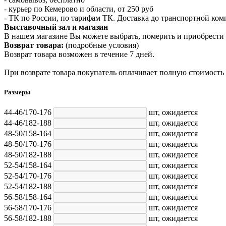
- курьер по Кемерово и области, от 250 руб
- ТК по России, по тарифам ТК. Доставка до транспортной ко
Выставочный зал и магазин
В нашем магазине Вы можете выбрать, померить и приобрести 
Возврат товара:
(подробные условия)
Возврат товара возможен в течение 7 дней.
При возврате товара покупатель оплачивает полную стоимость
Размеры
44-46/170-176
шт,
ожидается
44-46/182-188
шт,
ожидается
48-50/158-164
шт,
ожидается
48-50/170-176
шт,
ожидается
48-50/182-188
шт,
ожидается
52-54/158-164
шт,
ожидается
52-54/170-176
шт,
ожидается
52-54/182-188
шт,
ожидается
56-58/158-164
шт,
ожидается
56-58/170-176
шт,
ожидается
56-58/182-188
шт,
ожидается