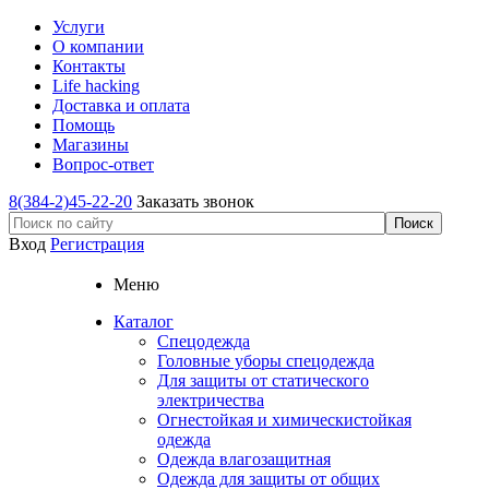
Услуги
О компании
Контакты
Life hacking
Доставка и оплата
Помощь
Магазины
Вопрос-ответ
8(384-2)45-22-20
Заказать звонок
Вход
Регистрация
Меню
Каталог
Спецодежда
Головные уборы спецодежда
Для защиты от статического
электричества
Огнестойкая и химическистойкая
одежда
Одежда влагозащитная
Одежда для защиты от общих