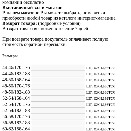
компании бесплатно
Выставочный зал и магазин
В нашем магазине Вы можете выбрать, померить и
приобрести любой товар из каталога интернет-магазина.
Возврат товара:
(подробные условия)
Возврат товара возможен в течение 7 дней.
При возврате товара покупатель оплачивает полную
стоимость обратной пересылки.
Размеры
44-46/170-176
шт,
ожидается
44-46/182-188
шт,
ожидается
48-50/158-164
шт,
ожидается
48-50/170-176
шт,
ожидается
48-50/182-188
шт,
ожидается
52-54/158-164
шт,
ожидается
52-54/170-176
шт,
ожидается
52-54/182-188
шт,
ожидается
56-58/170-176
шт,
ожидается
56-58/182-188
шт,
ожидается
60-62/158-164
шт,
ожидается