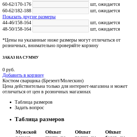
60-62/170-176
шт,
ожидается
60-62/182-188
шт,
ожидается
Показать другие размеры
44-46/158-164
шт,
ожидается
48-50/158-164
шт,
ожидается
*Цены на указанные ниже размеры могут отличаться от
розничных, внимательно проверяйте корзину
ЗАКАЗ НА СУММУ
0
руб.
Добавить в корзину
Костюм сварщика (Брезент/Молескин)
Цена действительна только для интернет-магазина и может
отличаться от цен в розничных магазинах
Таблица размеров
Задать вопрос
Таблица размеров
Мужской
Обхват
Обхват
Обхват