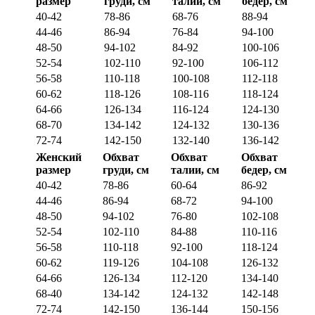
размер
груди, см
талии, см
бедер, см
40-42
78-86
68-76
88-94
44-46
86-94
76-84
94-100
48-50
94-102
84-92
100-106
52-54
102-110
92-100
106-112
56-58
110-118
100-108
112-118
60-62
118-126
108-116
118-124
64-66
126-134
116-124
124-130
68-70
134-142
124-132
130-136
72-74
142-150
132-140
136-142
Женский
Обхват
Обхват
Обхват
размер
груди, см
талии, см
бедер, см
40-42
78-86
60-64
86-92
44-46
86-94
68-72
94-100
48-50
94-102
76-80
102-108
52-54
102-110
84-88
110-116
56-58
110-118
92-100
118-124
60-62
119-126
104-108
126-132
64-66
126-134
112-120
134-140
68-40
134-142
124-132
142-148
72-74
142-150
136-144
150-156