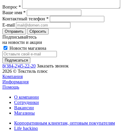
Вопрос
*
Ваше имя
*
Контактный телефон
*
E-mail
Сбросить
Подписывайтесь
на новости и акции
Новости магазина
8(384-2)45-22-20
Заказать звонок
2026 © Текстиль плюс
Компания
Информация
Помощь
О компании
Сотрудники
Вакансии
Магазины
Корпоративным клиентам, оптовым покупателям
Life hackinq