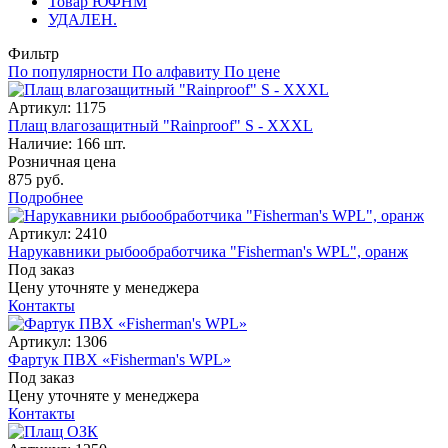
Товар ЮФНМ
УДАЛЕН.
Фильтр
По популярности
По алфавиту
По цене
Артикул: 1175
Плащ влагозащитный "Rainproof" S - XXXL
Наличие: 166 шт.
Розничная цена
875 руб.
Подробнее
Артикул: 2410
Нарукавники рыбообработчика "Fisherman's WPL", оранж
Под заказ
Цену уточняте у менеджера
Контакты
Артикул: 1306
Фартук ПВХ «Fisherman's WPL»
Под заказ
Цену уточняте у менеджера
Контакты