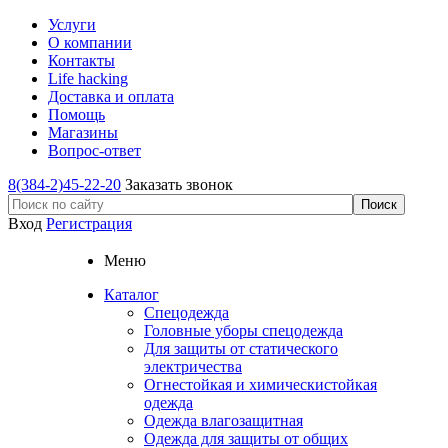
Услуги
О компании
Контакты
Life hacking
Доставка и оплата
Помощь
Магазины
Вопрос-ответ
8(384-2)45-22-20
Заказать звонок
Вход
Регистрация
Меню
Каталог
Спецодежда
Головные уборы спецодежда
Для защиты от статического
электричества
Огнестойкая и химическистойкая
одежда
Одежда влагозащитная
Одежда для защиты от общих