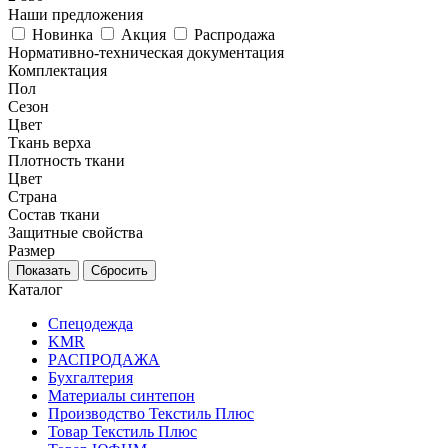
Наши предложения
Новинка
Акция
Распродажа
Нормативно-техническая документация
Комплектация
Пол
Сезон
Цвет
Ткань верха
Плотность ткани
Цвет
Страна
Состав ткани
Защитные свойства
Размер
Каталог
Спецодежда
KMR
PАСПРОДАЖА
Бухгалтерия
Материалы синтепон
Производство Текстиль Плюс
Товар Текстиль Плюс