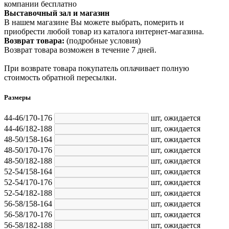
компании бесплатно
Выставочный зал и магазин
В нашем магазине Вы можете выбрать, померить и
приобрести любой товар из каталога интернет-магазина.
Возврат товара:
(подробные условия)
Возврат товара возможен в течение 7 дней.
При возврате товара покупатель оплачивает полную
стоимость обратной пересылки.
Размеры
44-46/170-176
шт,
ожидается
44-46/182-188
шт,
ожидается
48-50/158-164
шт,
ожидается
48-50/170-176
шт,
ожидается
48-50/182-188
шт,
ожидается
52-54/158-164
шт,
ожидается
52-54/170-176
шт,
ожидается
52-54/182-188
шт,
ожидается
56-58/158-164
шт,
ожидается
56-58/170-176
шт,
ожидается
56-58/182-188
шт,
ожидается