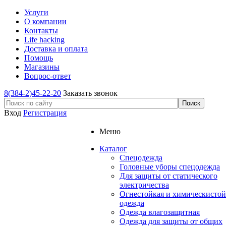
Услуги
О компании
Контакты
Life hacking
Доставка и оплата
Помощь
Магазины
Вопрос-ответ
8(384-2)45-22-20
Заказать звонок
Вход
Регистрация
Меню
Каталог
Спецодежда
Головные уборы спецодежда
Для защиты от статического
электричества
Огнестойкая и химическистой
одежда
Одежда влагозащитная
Одежда для защиты от общих