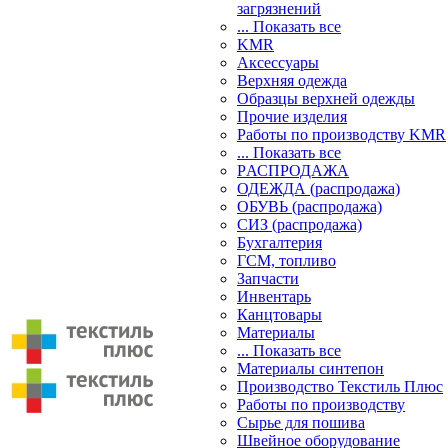
загрязнений
... Показать все
KMR
Аксессуары
Верхняя одежда
Образцы верхней одежды
Прочие изделия
Работы по производству KMR
... Показать все
PАСПРОДАЖА
ОДЕЖДА (распродажа)
ОБУВЬ (распродажа)
СИЗ (распродажа)
Бухгалтерия
ГСМ, топливо
Запчасти
Инвентарь
Канцтовары
Материалы
... Показать все
Материалы синтепон
Производство Текстиль Плюс
Работы по производству
Сырье для пошива
Швейное оборудование