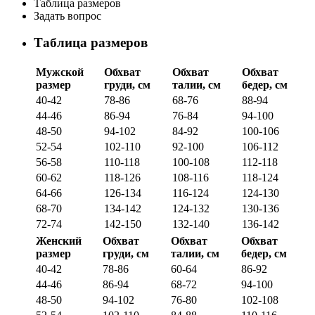
Таблица размеров
Задать вопрос
Таблица размеров
Мужской
Обхват
Обхват
Обхват
размер
груди, см
талии, см
бедер, см
40-42
78-86
68-76
88-94
44-46
86-94
76-84
94-100
48-50
94-102
84-92
100-106
52-54
102-110
92-100
106-112
56-58
110-118
100-108
112-118
60-62
118-126
108-116
118-124
64-66
126-134
116-124
124-130
68-70
134-142
124-132
130-136
72-74
142-150
132-140
136-142
Женский
Обхват
Обхват
Обхват
размер
груди, см
талии, см
бедер, см
40-42
78-86
60-64
86-92
44-46
86-94
68-72
94-100
48-50
94-102
76-80
102-108