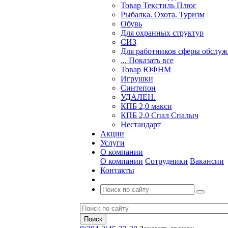
Товар Текстиль Плюс
Рыбалка. Охота. Туризм
Обувь
Для охранных структур
СИЗ
Для работников сферы обслу
... Показать все
Товар ЮФНМ
Игрушки
Синтепон
УДАЛЕН.
КПБ 2,0 макси
КПБ 2,0 Спал Спалыч
Нестандарт
Акции
Услуги
О компании
О компании
Сотрудники
Вакансии
Контакты