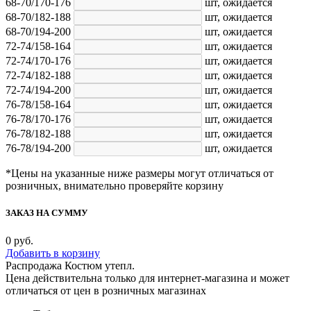
68-70/170-176
шт,
ожидается
68-70/182-188
шт,
ожидается
68-70/194-200
шт,
ожидается
72-74/158-164
шт,
ожидается
72-74/170-176
шт,
ожидается
72-74/182-188
шт,
ожидается
72-74/194-200
шт,
ожидается
76-78/158-164
шт,
ожидается
76-78/170-176
шт,
ожидается
76-78/182-188
шт,
ожидается
76-78/194-200
шт,
ожидается
*Цены на указанные ниже размеры могут отличаться от
розничных, внимательно проверяйте корзину
ЗАКАЗ НА СУММУ
0
руб.
Добавить в корзину
Распродажа Костюм утепл.
Цена действительна только для интернет-магазина и может
отличаться от цен в розничных магазинах