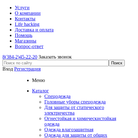
Услуги
О компании
Контакты
Life hacking
Доставка и оплата
Помощь
Магазины
Вопрос-ответ
8(384-2)45-22-20
Заказать звонок
Вход
Регистрация
Меню
Каталог
Спецодежда
Головные уборы спецодежда
Для защиты от статического
электричества
Огнестойкая и химическистойкая
одежда
Одежда влагозащитная
Одежда для защиты от общих