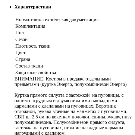
Характеристики
Нормативно-техническая документация
Комплектация
Пол
Сезон
Плотность ткани
Цвет
Страна
Состав ткани
Защитные свойства
ВНИМАНИЕ! Костюм в продаже отдельными
предметами (куртка Энерго, полукомбинезон Энерго)
Куртка прямого силуэта с застежкой на пуговицы, с
одним нагрудным и двумя нижними накладными
карманами с клапанами на пуговицах. Воротник
отложной, рукава втачные на манжетах с пуговицами.
СВП ш. 2,5 см по кокеткам полочки, спины,рукаву, низу
полукомбинезона. Полукомбинезон прямого силуэта,
застежка на пуговицах, нижние накладные карманы ,
нагруднымй с клапаном.